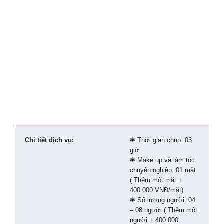
Chi tiết dịch vụ:
❃ Thời gian chụp: 03
giờ.
❃
Make up và làm tóc
chuyên nghiệp: 01 mặt
( Thêm một mặt +
400.000 VNĐ/mặt).
❃ Số lượng người: 04
– 08 người ( Thêm một
người + 400.000