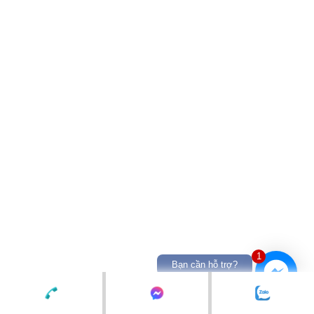
1
Bạn cần hỗ trợ?