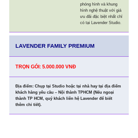
phóng hình và khung
hình nghệ thuật với giá
ưu đãi đặc biệt nhất chỉ
có tại Lavender Studio.
LAVENDER FAMILY PREMIUM
TRỌN GÓI: 5.000.000 VNĐ
Địa điểm: Chụp tại Studio hoặc tại nhà hay tại địa điểm
khách hàng yêu cầu – Nội thành TPHCM (Nếu ngoại
thành TP HCM, quý khách liên hệ Lavender để biết
thêm chi tiết).