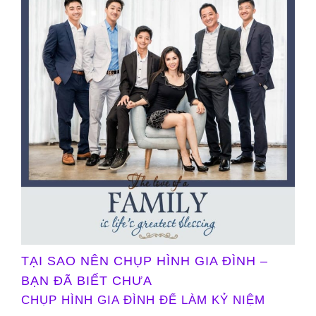
TẠI SAO NÊN CHỤP HÌNH GIA ĐÌNH –
BẠN ĐÃ BIẾT CHƯA
CHỤP HÌNH GIA ĐÌNH ĐỂ LÀM KỶ NIỆM