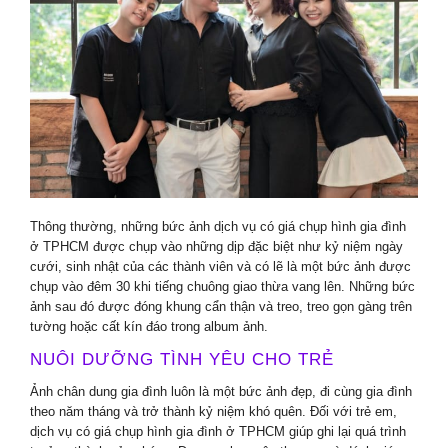
Thông thường, những bức ảnh dịch vụ có giá chụp hình gia đình
ở TPHCM được chụp vào những dịp đặc biệt như kỷ niệm ngày
cưới, sinh nhật của các thành viên và có lẽ là một bức ảnh được
chụp vào đêm 30 khi tiếng chuông giao thừa vang lên. Những bức
ảnh sau đó được đóng khung cẩn thận và treo, treo gọn gàng trên
tường hoặc cất kín đáo trong album ảnh.
NUÔI DƯỠNG TÌNH YÊU CHO TRẺ
Ảnh chân dung gia đình luôn là một bức ảnh đẹp, đi cùng gia đình
theo năm tháng và trở thành kỷ niệm khó quên. Đối với trẻ em,
dịch vụ có giá chụp hình gia đình ở TPHCM giúp ghi lại quá trình