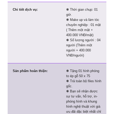
Chi tiết dịch vụ:
❃ Thời gian chụp: 01
giờ.
❃ Make up và làm tóc
chuyên nghiệp : 01 mặt
( Thêm một mặt +
400.000 VNĐ/mặt)
❃ Số lượng người : 04
người (Thêm một
người + 400.000
VNĐ/người)
Sản phẩm hoàn thiện:
❃ Tặng 01 hình phóng
to ép gỗ 50 x 75
❃ Trả toàn bộ files hình
gốc.
❃ Bạn sẽ nhận được
sự tư vấn, hỗ trợ, in-
phóng hình và khung
hình nghệ thuật với giá
ưu đãi đặc biệt nhất chỉ