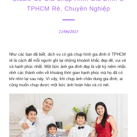
TPHCM Rẻ, Chuyên Nghiệp
21/06/2023
Như các bạn đã biết, dịch vụ có giá chụp hình gia đình ở TPHCM
rẻ là cách để mỗi người ghi lại những khoảnh khắc đẹp đẽ, vui vẻ
và hạnh phúc nhất. Một bức ảnh gia đình đẹp là vật kỷ niệm nhắc
nhở các thành viên về khoảng thời gian hạnh phúc mà họ đã có
khi nhìn lại sau này. Vì vậy, khi chụp ảnh chân dung gia đình, ai
cũng muốn chụp được một bức ảnh hoàn hảo và có nét.