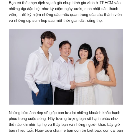
Bạn có thể chọn dịch vụ có giá chụp hình gia đình ở TPHCM vào
những dịp đặc biệt như kỷ niệm ngày cưới, sinh nhật các thành
viên,… để kỷ niệm những dấu mốc quan trọng của các thành viên
và những dịp sum họp sau một thời gian dài. sống thọ.
Những bức ảnh đẹp sẽ giúp bạn lưu lại những khoảnh khắc hạnh
phúc trong cuộc sống. Hãy tưởng tượng bạn sẽ hạnh phúc như
thế nào khi nhìn lại họ và thấy bạn và những người khác bây giờ
bao nhiêu tuổi. Ngày xưa cha mẹ bạn còn trẻ biết bao, con cái bạn