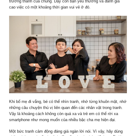
trưởng thành của chúng. Dạy con bạn yêu thương và đánh giá
cao việc có một khoảng thời gian vui vẻ ở đó.
Khi bố mẹ đi vắng, bé có thể nhìn tranh, nhớ từng khuôn mặt, nhớ
những câu chuyện thú vị liên quan đến các nhân vật trong tranh.
Vậy là khoảng cách không còn quá xa và trẻ em có thể rời xa
smartphone như mong muốn của nhiều bậc cha mẹ hiện đại.
Một bức tranh cảm động đáng giá ngàn lời nói. Vì vậy, hãy dùng