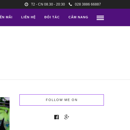
T2 - CN 08.30 - 20:30
028 3886 66887
ẾN MÃI
LIÊN HỆ
ĐỐI TÁC
CẨM NANG
FOLLOW ME ON