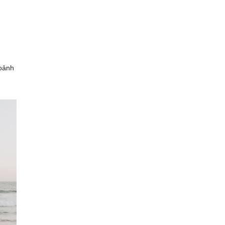
hoảnh