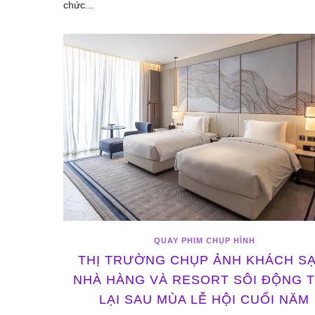
chức...
QUAY PHIM CHỤP HÌNH
THỊ TRƯỜNG CHỤP ẢNH KHÁCH SẠ
NHÀ HÀNG VÀ RESORT SÔI ĐỘNG 
LẠI SAU MÙA LỄ HỘI CUỐI NĂM