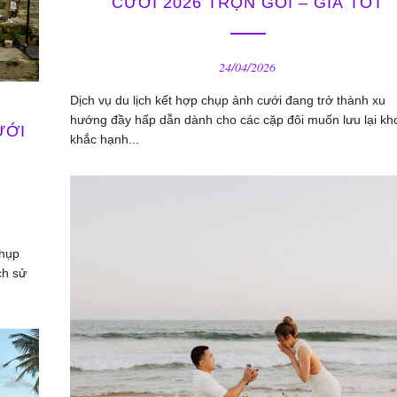
CƯỚI 2026 TRỌN GÓI – GIÁ TỐT
24/04/2026
Dịch vụ du lịch kết hợp chụp ảnh cưới đang trở thành xu
hướng đầy hấp dẫn dành cho các cặp đôi muốn lưu lại k
ƯỚI
khắc hạnh...
chụp
ch sử