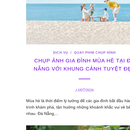
DỊCH VỤ
/
QUAY PHIM CHỤP HÌNH
CHỤP ẢNH GIA ĐÌNH MÙA HÈ TẠI 
NẴNG VỚI KHUNG CẢNH TUYỆT Đ
13/07/2026
Mùa hè là thời điểm lý tưởng để các gia đình bắt đầu hà
trình khám phá, tận hưởng những khoảnh khắc vui vẻ b
nhau. Đà Nẵng,...