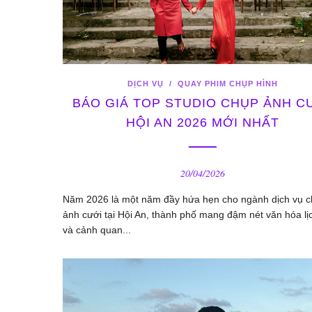
DỊCH VỤ
/
QUAY PHIM CHỤP HÌNH
BÁO GIÁ TOP STUDIO CHỤP ẢNH C
HỘI AN 2026 MỚI NHẤT
20/04/2026
Năm 2026 là một năm đầy hứa hẹn cho ngành dịch vụ 
ảnh cưới tại Hội An, thành phố mang đậm nét văn hóa lị
và cảnh quan...