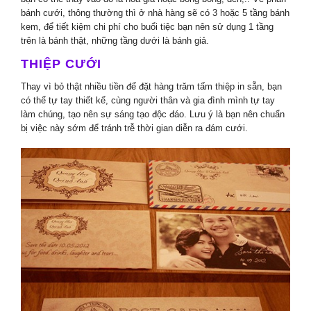
bánh cưới, thông thường thì ở nhà hàng sẽ có 3 hoặc 5 tầng bánh
kem, để tiết kiệm chi phí cho buổi tiệc bạn nên sử dụng 1 tầng
trên là bánh thật, những tầng dưới là bánh giả.
THIỆP CƯỚI
Thay vì bỏ thật nhiều tiền để đặt hàng trăm tấm thiệp in sẵn, bạn
có thể tự tay thiết kế, cùng người thân và gia đình mình tự tay
làm chúng, tạo nên sự sáng tạo độc đáo. Lưu ý là bạn nên chuẩn
bị việc này sớm để tránh trễ thời gian diễn ra đám cưới.