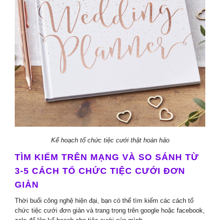
Kế hoạch tổ chức tiệc cưới thật hoàn hảo
TÌM KIẾM TRÊN MẠNG VÀ SO SÁNH TỪ
3-5 CÁCH TỔ CHỨC TIỆC CƯỚI ĐƠN
GIẢN
Thời buổi công nghệ hiện đại, bạn có thể tìm kiếm các cách tổ
chức tiệc cưới đơn giản và trang trọng trên google hoặc facebook,