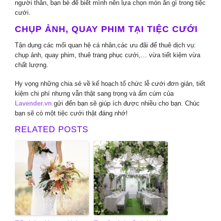
người thân, bạn bè để biết mình nên lựa chọn món ăn gì trong tiệc
cưới.
CHỤP ẢNH, QUAY PHIM TẠI TIỆC CƯỚI
Tận dụng các mối quan hệ cá nhân,các ưu đãi để thuê dịch vụ:
chụp ảnh, quay phim, thuê trang phục cưới,… vừa tiết kiệm vừa
chất lượng.
Hy vọng những chia sẻ về kế hoạch tổ chức lễ cưới đơn giản, tiết
kiệm chi phí nhưng vẫn thật sang trọng và ấm cúm của
Lavender.vn
gửi đến bạn sẽ giúp ích được nhiều cho bạn. Chúc
bạn sẽ có một tiệc cưới thật đáng nhớ!
RELATED POSTS