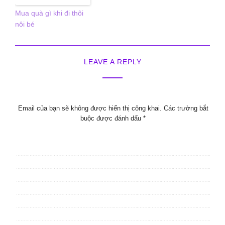
Mua quà gì khi đi thôi
nôi bé
LEAVE A REPLY
Email của bạn sẽ không được hiển thị công khai.
Các trường bắt
buộc được đánh dấu
*