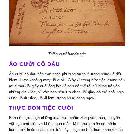
Thiệp cưới handmade
ÁO CƯỚI CÔ DÂU
Áo cưới cô dâu nên cân nhắc phương án thuê trang phục để tiết
kiệm được khoảng may đồ cưới. Giày đi trong bữa tiệc không nên
mua một đôi giày quá lộng lẫy để bạn có thể tái sử dụng nó vào
những dịp khác, vì vậy bạn nên lựa chọn đôi giày có thể phối hợp
cùng đồ dự tiệc, đồ đi làm, trang phục hằng ngày.
THỰC ĐƠN TIỆC CƯỚI
Bạn nên lựa chọn những loại thực phẩm đang vào mùa, nguyên
vật liệu phổ biến và không quá mắc. Món tráng miện có thể là
bánhcưới hoặc những loại trái cây,.. bạn có thể tham khảo ý kiến