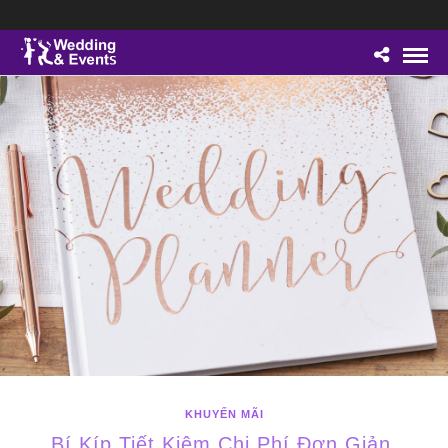
KHUYẾN MÃI
Bí Kíp Tiết Kiệm Chi Phí Đơn Giản,