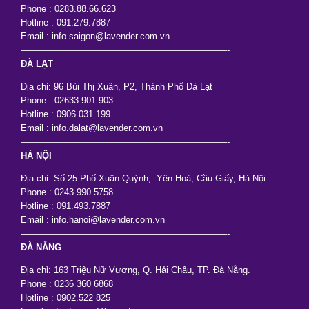
Phone : 0283.88.66.623
Hotline : 091.279.7887
Email : info.saigon@lavender.com.vn
———————————————————————-
ĐÀ LẠT
Địa chỉ: 96 Bùi Thị Xuân, P2, Thành Phố Đà Lạt
Phone : 02633.901.903
Hotline : 0906.031.199
Email : info.dalat@lavender.com.vn
———————————————————————-
HÀ NỘI
Địa chỉ: Số 25 Phố Xuân Quỳnh, Yên Hoà, Cầu Giấy, Hà Nội
Phone : 0243.990.5758
Hotline : 091.493.7887
Email : info.hanoi@lavender.com.vn
———————————————————————-
ĐÀ NẴNG
Địa chỉ: 163 Triệu Nữ Vương, Q. Hải Châu, TP. Đà Nẵng.
Phone : 0236 360 6868
Hotline : 0902.522 825