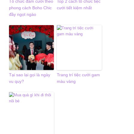
Tổ chức đám cưới theo
Top 2 cách tổ chức tiệc
phong cách Boho Chic
cưới tiết kiệm nhất
đầy ngọt ngào
Tại sao lại gọi là ngày
Trang trí tiệc cưới gam
vu quy?
màu vàng