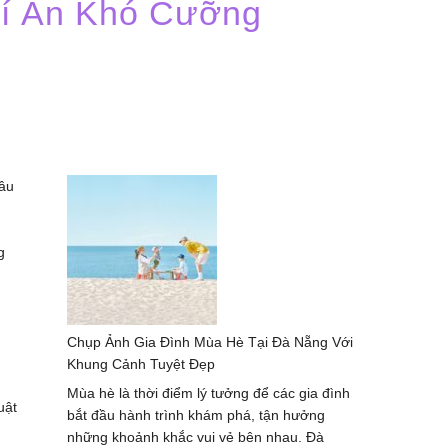
 Ẩn Khó Cưỡng
sâu
g
Chụp Ảnh Gia Đình Mùa Hè Tại Đà Nẵng Với
Khung Cảnh Tuyệt Đẹp
Mùa hè là thời điểm lý tưởng để các gia đình
uật
bắt đầu hành trình khám phá, tận hưởng
những khoảnh khắc vui vẻ bên nhau. Đà