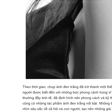
Theo thời gian, chụp ảnh đen trắng đã trở thành một thể
người được biết đến với những bức phong cảnh hùng vĩ 
thường đầy tinh tế, đã định hình nên phong cách và kỹ 
cũng có những tác phẩm ảnh đen trắng nổi bật. Những b
nhìn sâu sắc về xã hội và con người, tạo nên những giá t