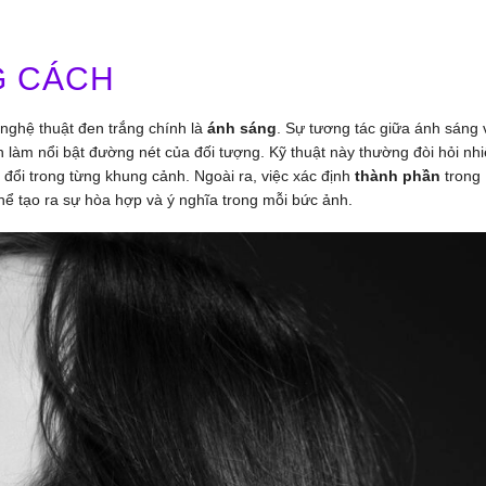
G CÁCH
nghệ thuật đen trắng chính là
ánh sáng
. Sự tương tác giữa ánh sáng 
n làm nổi bật đường nét của đối tượng. Kỹ thuật này thường đòi hỏi nh
 đổi trong từng khung cảnh. Ngoài ra, việc xác định
thành phần
trong
hể tạo ra sự hòa hợp và ý nghĩa trong mỗi bức ảnh.