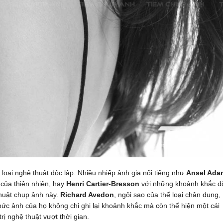
 loại nghệ thuật độc lập. Nhiều nhiếp ảnh gia nổi tiếng như
Ansel Ada
của thiên nhiên, hay
Henri Cartier-Bresson
với những khoảnh khắc đ
thuật chụp ảnh này.
Richard Avedon
, ngôi sao của thể loại chân dung,
ức ảnh của họ không chỉ ghi lại khoảnh khắc mà còn thể hiện một cái
rị nghệ thuật vượt thời gian.