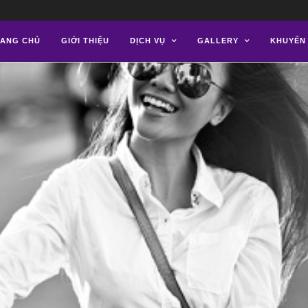
ANG CHỦ
GIỚI THIỆU
DỊCH VỤ
GALLERY
KHUYẾN