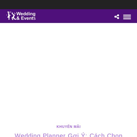
KHUYẾN MÃI
Wedding Planner Gợi Ý: Cách Chọn