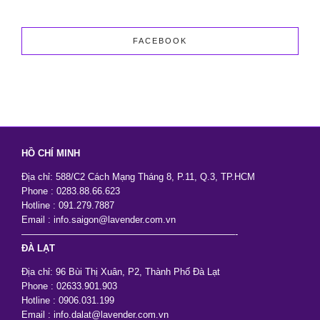
Đẹp
Sang
Trọng
FACEBOOK
HỒ CHÍ MINH
Địa chỉ: 588/C2 Cách Mạng Tháng 8, P.11, Q.3, TP.HCM
Phone : 0283.88.66.623
Hotline : 091.279.7887
Email : info.saigon@lavender.com.vn
———————————————————————-
ĐÀ LẠT
Địa chỉ: 96 Bùi Thị Xuân, P2, Thành Phố Đà Lạt
Phone : 02633.901.903
Hotline : 0906.031.199
Email : info.dalat@lavender.com.vn