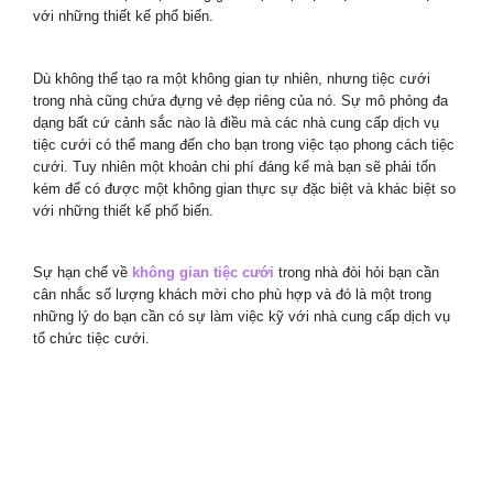
với những thiết kế phổ biến.
Dù không thể tạo ra một không gian tự nhiên, nhưng tiệc cưới
trong nhà cũng chứa đựng vẻ đẹp riêng của nó. Sự mô phỏng đa
dạng bất cứ cảnh sắc nào là điều mà các nhà cung cấp dịch vụ
tiệc cưới có thể mang đến cho bạn trong việc tạo phong cách tiệc
cưới. Tuy nhiên một khoản chi phí đáng kể mà bạn sẽ phải tốn
kém để có được một không gian thực sự đặc biệt và khác biệt so
với những thiết kế phổ biến.
Sự hạn chế về
không gian tiệc cưới
trong nhà đòi hỏi bạn cần
cân nhắc số lượng khách mời cho phù hợp và đó là một trong
những lý do bạn cần có sự làm việc kỹ với nhà cung cấp dịch vụ
tổ chức tiệc cưới.