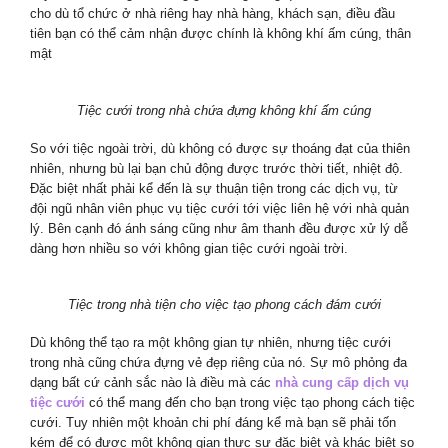
cho dù tổ chức ở nhà riêng hay nhà hàng, khách sạn, điều đầu
tiên bạn có thể cảm nhận được chính là không khí ấm cúng, thân
mật
Tiệc cưới trong nhà chứa đựng không khí ấm cúng
So với tiệc ngoài trời, dù không có được sự thoáng đạt của thiên
nhiên, nhưng bù lại bạn chủ động được trước thời tiết, nhiệt độ.
Đặc biệt nhất phải kể đến là sự thuận tiện trong các dịch vụ, từ
đội ngũ nhân viên phục vụ tiệc cưới tới việc liên hệ với nhà quản
lý. Bên cạnh đó ánh sáng cũng như âm thanh đều được xử lý dễ
dàng hơn nhiều so với không gian tiệc cưới ngoài trời.
Tiệc trong nhà tiện cho việc tạo phong cách đám cưới
Dù không thể tạo ra một không gian tự nhiên, nhưng tiệc cưới
trong nhà cũng chứa đựng vẻ đẹp riêng của nó. Sự mô phỏng đa
dạng bất cứ cảnh sắc nào là điều mà các
nhà cung cấp dịch vụ
tiệc cưới
có thể mang đến cho bạn trong việc tạo phong cách tiệc
cưới. Tuy nhiên một khoản chi phí đáng kể mà bạn sẽ phải tốn
kém để có được một không gian thực sự đặc biệt và khác biệt so