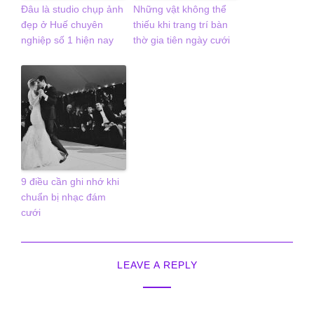
Đâu là studio chụp ảnh
Những vật không thể
đẹp ở Huế chuyên
thiếu khi trang trí bàn
nghiệp số 1 hiện nay
thờ gia tiên ngày cưới
9 điều cần ghi nhớ khi
chuẩn bị nhạc đám
cưới
LEAVE A REPLY