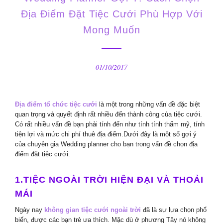
Địa Điểm Đặt Tiệc Cưới Phù Hợp Với
Mong Muốn
01/10/2017
Địa điểm tổ chức tiệc cưới
là một trong những vấn đề đặc biệt
quan trọng và quyết định rất nhiều đến thành công của tiệc cưới.
Có rất nhiều vấn đề bạn phải tính đến như tính tính thẩm mỹ, tính
tiện lợi và mức chi phí thuê địa điểm.Dưới đây là một số gợi ý
của chuyên gia Wedding planner cho bạn trong vấn đề chọn địa
điểm đặt tiệc cưới.
1.TIỆC NGOÀI TRỜI HIỆN ĐẠI VÀ THOẢI
MÁI
Ngày nay
không gian tiệc cưới ngoài trời
đã là sự lựa chọn phổ
biến, được các bạn trẻ ưa thích. Mặc dù ở phương Tây nó không