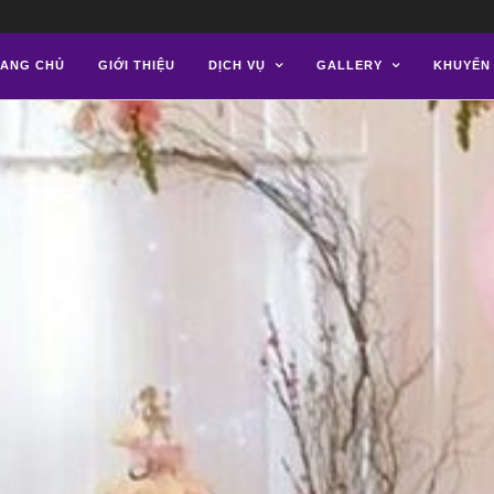
ANG CHỦ
GIỚI THIỆU
DỊCH VỤ
GALLERY
KHUYẾN