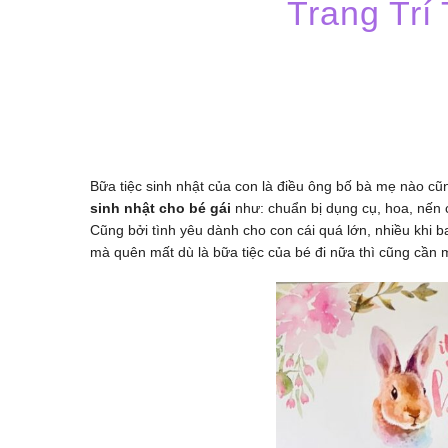
Trang Trí
Bữa tiệc sinh nhật của con là điều ông bố bà mẹ nào cũ
sinh nhật cho bé gái
như: chuẩn bị dụng cụ, hoa, nến 
Cũng bởi tình yêu dành cho con cái quá lớn, nhiều khi 
mà quên mất dù là bữa tiệc của bé đi nữa thì cũng cần 