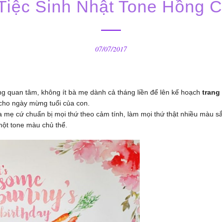
 Tiệc Sinh Nhật Tone Hồng 
07/07/2017
ng quan tâm, không ít bà mẹ dành cả tháng liền để lên kế hoạch
trang 
cho ngày mừng tuổi của con.
ba mẹ cứ chuẩn bị mọi thứ theo cảm tính, làm mọi thứ thật nhiều màu s
một tone màu chủ thể.