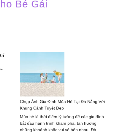
Cho Bé Gái
trí
ắc
Chụp Ảnh Gia Đình Mùa Hè Tại Đà Nẵng Với
Khung Cảnh Tuyệt Đẹp
Mùa hè là thời điểm lý tưởng để các gia đình
bắt đầu hành trình khám phá, tận hưởng
những khoảnh khắc vui vẻ bên nhau. Đà