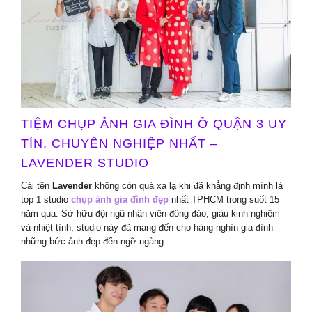
TIỆM CHỤP ẢNH GIA ĐÌNH Ở QUẬN 3 UY
TÍN, CHUYÊN NGHIỆP NHẤT –
LAVENDER STUDIO
Cái tên
Lavender
không còn quá xa lạ khi đã khẳng định mình là
top 1 studio
chụp ảnh gia đình đẹp
nhất TPHCM trong suốt 15
năm qua. Sở hữu đội ngũ nhân viên đông đảo, giàu kinh nghiệm
và nhiệt tình, studio này đã mang đến cho hàng nghìn gia đình
những bức ảnh đẹp đến ngỡ ngàng.