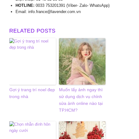
HOTLINE:
0033 753201391 (Viber- Zalo- WhatsApp)
Email: info.france@lavender.com.vn
RELATED POSTS
Gợi ý trang trí noel đẹp
Muốn lấy ảnh ngay thì
trong nhà
sử dụng dịch vụ chỉnh
sửa ảnh online nào tại
TP.HCM?