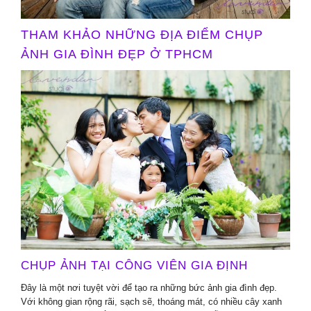
THAM KHẢO NHỮNG ĐỊA ĐIỂM CHỤP
ẢNH GIA ĐÌNH ĐẸP Ở TPHCM
CHỤP ẢNH TẠI CÔNG VIÊN GIA ĐỊNH
Đây là một nơi tuyệt vời để tạo ra những bức ảnh gia đình đẹp.
Với không gian rộng rãi, sạch sẽ, thoáng mát, có nhiều cây xanh