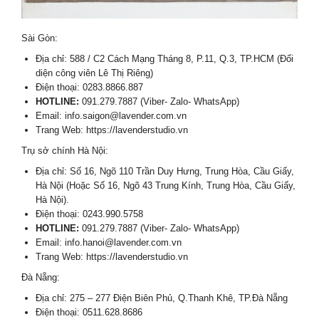
Sài Gòn:
Địa chỉ: 588 / C2 Cách Mạng Tháng 8, P.11, Q.3, TP.HCM (Đối
diện công viên Lê Thị Riêng)
Điện thoại: 0283.8866.887
HOTLINE:
091.279.7887 (Viber- Zalo- WhatsApp)
Email: info.saigon@lavender.com.vn
Trang Web: https://lavenderstudio.vn
Trụ sở chính Hà Nội:
Địa chỉ: Số 16, Ngõ 110 Trần Duy Hưng, Trung Hòa, Cầu Giấy,
Hà Nội (Hoặc Số 16, Ngõ 43 Trung Kính, Trung Hòa, Cầu Giấy,
Hà Nội).
Điện thoại: 0243.990.5758
HOTLINE:
091.279.7887 (Viber- Zalo- WhatsApp)
Email: info.hanoi@lavender.com.vn
Trang Web: https://lavenderstudio.vn
Đà Nẵng:
Địa chỉ: 275 – 277 Điện Biên Phủ, Q.Thanh Khê, TP.Đà Nẵng
Điện thoại: 0511.628.8686