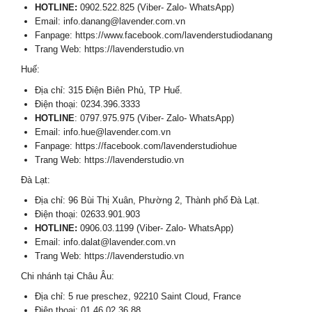
HOTLINE:
0902.522.825 (Viber- Zalo- WhatsApp)
Email: info.danang@lavender.com.vn
Fanpage: https://www.facebook.com/lavenderstudiodanang
Trang Web: https://lavenderstudio.vn
Huế:
Địa chỉ: 315 Điện Biên Phủ, TP Huế.
Điện thoại: 0234.396.3333
HOTLINE
: 0797.975.975 (Viber- Zalo- WhatsApp)
Email: info.hue@lavender.com.vn
Fanpage: https://facebook.com/lavenderstudiohue
Trang Web: https://lavenderstudio.vn
Đà Lạt:
Địa chỉ: 96 Bùi Thị Xuân, Phường 2, Thành phố Đà Lạt.
Điện thoại: 02633.901.903
HOTLINE:
0906.03.1199 (Viber- Zalo- WhatsApp)
Email: info.dalat@lavender.com.vn
Trang Web: https://lavenderstudio.vn
Chi nhánh tại Châu Âu:
Địa chỉ: 5 rue preschez, 92210 Saint Cloud, France
Điện thoại: 01 46 02 36 88