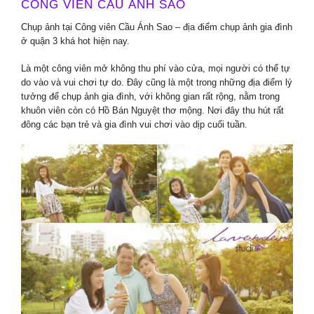
CÔNG VIÊN CẦU ÁNH SAO
Chụp ảnh tại Công viên Cầu Ánh Sao – địa điểm chụp ảnh gia đình
ở quận 3 khá hot hiện nay.
Là một công viên mở không thu phí vào cửa, mọi người có thể tự
do vào và vui chơi tự do. Đây cũng là một trong những địa điểm lý
tưởng để chụp ảnh gia đình, với không gian rất rộng, nằm trong
khuôn viên còn có Hồ Bán Nguyệt thơ mộng. Nơi đây thu hút rất
đông các bạn trẻ và gia đình vui chơi vào dịp cuối tuần.