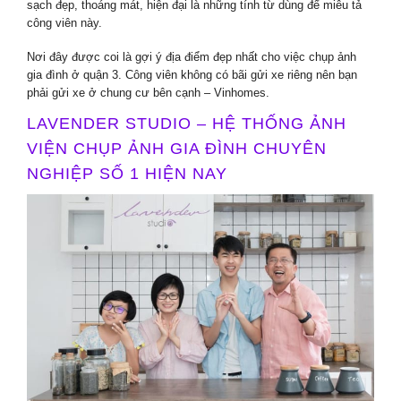
sạch đẹp, thoáng mát, hiện đại là những tính từ dùng để miêu tả
công viên này.
Nơi đây được coi là gợi ý địa điểm đẹp nhất cho việc chụp ảnh
gia đình ở quận 3. Công viên không có bãi gửi xe riêng nên bạn
phải gửi xe ở chung cư bên cạnh – Vinhomes.
LAVENDER STUDIO – HỆ THỐNG ẢNH
VIỆN CHỤP ẢNH GIA ĐÌNH CHUYÊN
NGHIỆP SỐ 1 HIỆN NAY