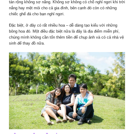
tán rộng không sợ nắng. Không sợ không có chỗ nghỉ ngơi khi trời
nắng hay mệt mỏi cho cả gia đình, bên cạnh đó còn có những
chiếc ghế đá cho bạn nghỉ ngơi.
Đặc biệt, ở đây có rất nhiều hoa – dễ dàng tạo kiểu với những
bông hoa đó. Một điều đặc biệt nữa là đây là địa điểm miễn phí,
chúng mình không cần tốn thêm tiền để chụp ảnh và có cả nhà vệ
sinh để thay đồ nữa.