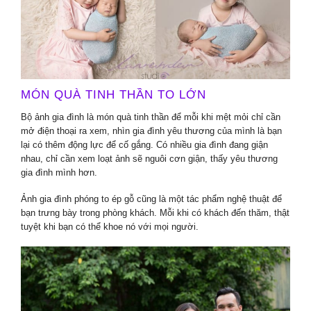
MÓN QUÀ TINH THẦN TO LỚN
Bộ ảnh gia đình là món quà tinh thần để mỗi khi mệt mỏi chỉ cần
mở điện thoại ra xem, nhìn gia đình yêu thương của mình là bạn
lại có thêm động lực để cố gắng. Có nhiều gia đình đang giận
nhau, chỉ cần xem loạt ảnh sẽ nguôi cơn giận, thấy yêu thương
gia đình mình hơn.
Ảnh gia đình phóng to ép gỗ cũng là một tác phẩm nghệ thuật để
bạn trưng bày trong phòng khách. Mỗi khi có khách đến thăm, thật
tuyệt khi bạn có thể khoe nó với mọi người.