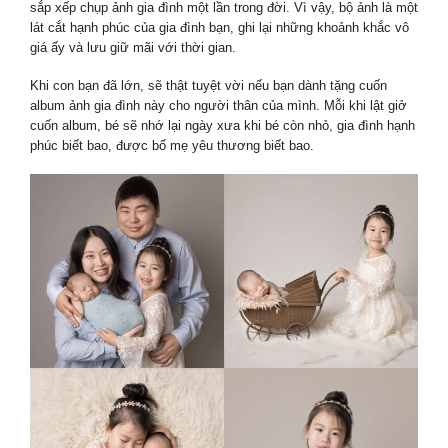
sắp xếp chụp ảnh gia đình một lần trong đời. Vì vậy, bộ ảnh là một
lát cắt hạnh phúc của gia đình bạn, ghi lại những khoảnh khắc vô
giá ấy và lưu giữ mãi với thời gian.
Khi con bạn đã lớn, sẽ thật tuyệt vời nếu bạn dành tặng cuốn
album ảnh gia đình này cho người thân của mình. Mỗi khi lật giở
cuốn album, bé sẽ nhớ lại ngày xưa khi bé còn nhỏ, gia đình hạnh
phúc biết bao, được bố mẹ yêu thương biết bao.