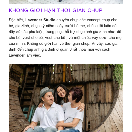
KHÔNG GIỚI HẠN THỜI GIAN CHỤP
Đặc biệt,
Lavender Studio
chuyên chụp các concept chụp cho
bé, gia đình, chụp kỷ niệm ngày cưới bố mẹ, chúng tôi luôn có
đầy đủ các phụ kiện, trang phục hỗ trợ chụp ảnh gia đình như: đồ
cho bé, vest cho bé, vest cho bố , và một chiếc váy cưới cho mẹ
của mình. Không có giới hạn về thời gian chụp. Vì vậy, các gia
đình đến chụp ảnh gia đình ở quận 3 rất thoải mái với cách
Lavender làm việc.