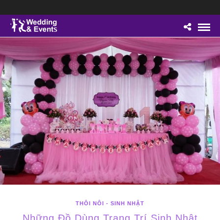
THÔI NÔI - SINH NHẬT
Những Đồ Dùng Trang Trí Sinh Nhật