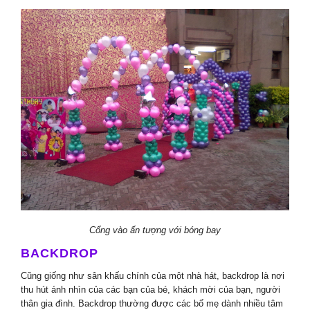
Cổng vào ấn tượng với bóng bay
BACKDROP
Cũng giống như sân khấu chính của một nhà hát, backdrop là nơi
thu hút ánh nhìn của các bạn của bé, khách mời của bạn, người
thân gia đình. Backdrop thường được các bố mẹ dành nhiều tâm