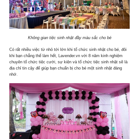
Không gian tiệc sinh nhật đầy màu sắc cho bé
Có rất nhiều việc từ nhỏ tới lớn khi tổ chức sinh nhật cho bé, đôi
khi bạn chẳng thể làm hết, Lavender.vn với 8 năm kinh nghiệm
chuyên tổ chức tiệc cưới, sự kiện và tổ chức tiệc sinh nhật sẽ là
địa chỉ tin cậy để giúp bạn chuẩn bị cho bé một sinh nhật đáng
nhớ.