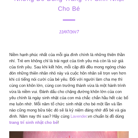
Cho Bé
22/07/2017
Niềm hạnh phúc nhất của mỗi gia đình chính là những thiên thần
nhí. Trẻ em không chỉ là trái ngọt của tình yêu mà còn là sứ giả
của tình yêu. Sau khi kết hôn, mỗi cặp đôi đều mong ngóng chào
đón những thiên nhân nhỏ này và cuộc hôn nhân sẽ trọn vẹn hơn
khi có tiếng nói cười của bé yêu. Đối với người làm cha mẹ thì
cùng con khôn lớn, cùng con trưởng thành vừa là một hành trình
vừa là niềm vui. Đánh dấu cho chặng đường khôn lớn của con
yêu chính là ngày sinh nhật của con mà chắc chắn hầu hết các bố
mẹ luôn nhớ. Mỗi năm tổ chức sinh nhật cho bé một lần và lần
nào cũng mong bữa tiệc đó sẽ là kỷ niệm đáng nhớ đối bé và gia
đình. Năm nay thì sao? Hãy cùng
Lavender
.vn chuẩn bị đồ dùng
trang trí sinh nhật cho bé
!