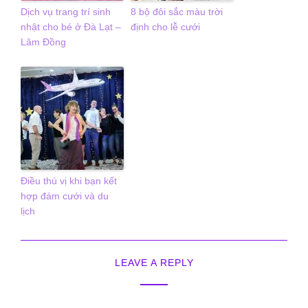
Dịch vụ trang trí sinh
8 bộ đôi sắc màu trời
nhật cho bé ở Đà Lạt –
định cho lễ cưới
Lâm Đồng
Điều thú vị khi bạn kết
hợp đám cưới và du
lịch
LEAVE A REPLY