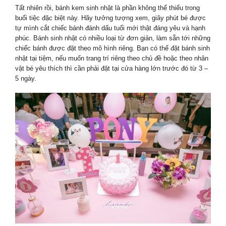
Tất nhiên rồi, bánh kem sinh nhật là phần không thể thiếu trong
buổi tiệc đặc biệt này. Hãy tưởng tượng xem, giây phút bé được
tự mình cắt chiếc bánh đánh dấu tuổi mới thật đáng yêu và hạnh
phúc. Bánh sinh nhật có nhiều loại từ đơn giản, làm sẵn tới những
chiếc bánh được đặt theo mô hình riêng. Bạn có thể đặt bánh sinh
nhật tại tiệm, nếu muốn trang trí riêng theo chủ đề hoặc theo nhân
vật bé yêu thích thì cần phải đặt tại cửa hàng lớn trước đó từ 3 –
5 ngày.