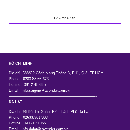
Vẫn
Đẹp
Sang
Trọng
FACEBOOK
HỒ CHÍ MINH
Địa chỉ: 588/C2 Cách Mạng Tháng 8, P.11, Q.3, TP.HCM
Phone : 0283.88.66.623
Hotline : 091.279.7887
Email : info.saigon@lavender.com.vn
———————————————————————-
ĐÀ LẠT
Địa chỉ: 96 Bùi Thị Xuân, P2, Thành Phố Đà Lạt
Phone : 02633.901.903
Hotline : 0906.031.199
Email : info.dalat@lavender.com.vn