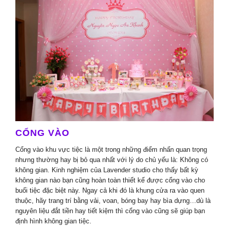
CỔNG VÀO
Cổng vào khu vực tiệc là một trong những điểm nhấn quan trọng
nhưng thường hay bị bỏ qua nhất với lý do chủ yếu là: Không có
không gian. Kinh nghiệm của Lavender studio cho thấy bất kỳ
không gian nào bạn cũng hoàn toàn thiết kế được cổng vào cho
buổi tiệc đặc biệt này. Ngay cả khi đó là khung cửa ra vào quen
thuộc, hãy trang trí bằng vải, voan, bóng bay hay bìa dựng…dù là
nguyên liệu đắt tiền hay tiết kiệm thì cổng vào cũng sẽ giúp bạn
định hình không gian tiệc.