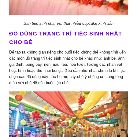
Bàn tiệc sinh nhật với thật nhiều cupcake xinh xắn
ĐỒ DÙNG TRANG TRÍ TIỆC SINH NHẬT
CHO BÉ
Để tạo ra không gian riêng cho buổi tiệc không thể không tính đến
các món đồ trang trí tiệc sinh nhật cho bé khác như: ảnh bé, ảnh
gia đình, bóng bay, nến màu, lều, hoa tươi, tượng các nhân vật
hoạt hình hoặc thú nhồi bông…điều cần nhớ nhất chính là khi lựa
chọn các đồ dùng này các bố mẹ hãy chú ý chúng có cùng tông
màu với chủ đề của buổi tiệc nhé