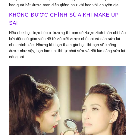
bao quát hết được toàn diện giống như khi học với chuyên gia.
KHÔNG ĐƯỢC CHỈNH SỬA KHI MAKE UP
SAI
Nếu như học trực tiếp ở trường thì bạn sẽ được đích thân chỉ bảo
bởi đội ngũ giáo viên để từ đó biết được chỗ sai và cần sửa lại
cho chính xác. Nhưng khi bạn tham gia học thì bạn sẽ không
được như vậy, bạn làm sai thì tự phải sửa và đôi lúc càng sửa lại
càng sai.