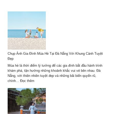
Chụp Ảnh Gia Đình Mùa Hè Tại Đà Nẵng Với Khung Cảnh Tuyệt
Đẹp
Mùa hè là thời điểm lý tưởng để các gia đình bắt đầu hành trình
khám phá, tận hưởng những khoảnh khắc vui vẻ bên nhau. Đà
Nẵng, với thiên nhiên tuyệt đẹp và những bãi biển quyến rũ,
:
chính…
Đọc thêm
Chụp
Ảnh
Gia
Đình
Mùa
Hè