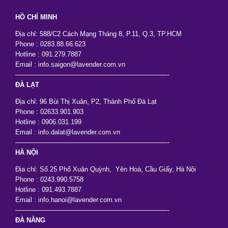
HỒ CHÍ MINH
Địa chỉ: 588/C2 Cách Mạng Tháng 8, P.11, Q.3, TP.HCM
Phone : 0283.88.66.623
Hotline : 091.279.7887
Email : info.saigon@lavender.com.vn
———————————————————————-
ĐÀ LẠT
Địa chỉ: 96 Bùi Thị Xuân, P2, Thành Phố Đà Lạt
Phone : 02633.901.903
Hotline : 0906.031.199
Email : info.dalat@lavender.com.vn
———————————————————————-
HÀ NỘI
Địa chỉ: Số 25 Phố Xuân Quỳnh, Yên Hoà, Cầu Giấy, Hà Nội
Phone : 0243.990.5758
Hotline : 091.493.7887
Email : info.hanoi@lavender.com.vn
———————————————————————-
ĐÀ NẴNG