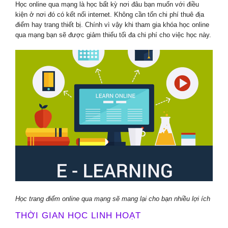
Học online qua mạng là học bất kỳ nơi đâu bạn muốn với điều
kiện ở nơi đó có kết nối internet. Không cần tốn chi phí thuê địa
điểm hay trang thiết bị. Chính vì vậy khi tham gia khóa học online
qua mạng bạn sẽ được giảm thiểu tối đa chi phí cho việc học này.
Học trang điểm online qua mạng sẽ mang lại cho bạn nhiều lợi ích
THỜI GIAN HỌC LINH HOẠT