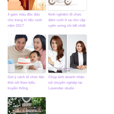
4 gam màu độc đáo
Kinh nghiệm tổ chức
cho trang trí tiệc cưới
đám cưới ở xa cho cặp
năm 2017
uyên ương chi tiết nhất
Gợi ý cách tổ chức tiệc
Chụp ảnh doanh nhân
thôi nôi theo kiểu
nữ chuyên nghiệp tại
truyền thống
Lavender studio