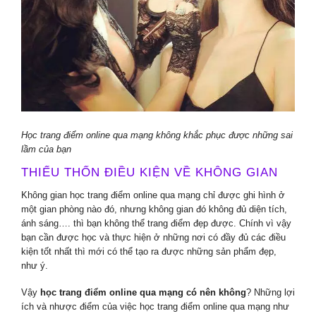
Học trang điểm online qua mạng không khắc phục được những sai
lầm của bạn
THIẾU THỐN ĐIỀU KIỆN VỀ KHÔNG GIAN
Không gian học trang điểm online qua mạng chỉ được ghi hình ở
một gian phòng nào đó, nhưng không gian đó không đủ diện tích,
ánh sáng…. thì bạn không thể trang điểm đẹp được. Chính vì vậy
bạn cần được học và thực hiện ở những nơi có đầy đủ các điều
kiện tốt nhất thì mới có thể tạo ra được những sản phẩm đẹp,
như ý.
Vậy
học trang điểm online qua mạng có nên không
? Những lợi
ích và nhược điểm của việc học trang điểm online qua mạng như