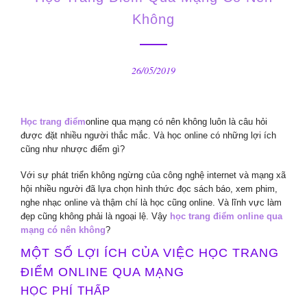
Không
26/05/2019
Học trang điểm
online qua mạng có nên không luôn là câu hỏi
được đặt nhiều người thắc mắc. Và học online có những lợi ích
cũng như nhược điểm gì?
Với sự phát triển không ngừng của công nghệ internet và mạng xã
hội nhiều người đã lựa chọn hình thức đọc sách báo, xem phim,
nghe nhạc online và thậm chí là học cũng online. Và lĩnh vực làm
đẹp cũng không phải là ngoại lệ. Vậy
học trang điểm online qua
mạng có nên không
?
MỘT SỐ LỢI ÍCH CỦA VIỆC HỌC TRANG
ĐIỂM ONLINE QUA MẠNG
HỌC PHÍ THẤP