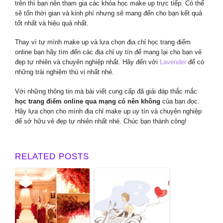
trên thì bạn nên tham gia các khóa học make up trực tiếp. Có thể
sẽ tốn thời gian và kinh phí nhưng sẽ mang đến cho bạn kết quả
tốt nhất và hiệu quả nhất.
Thay vì tự mình make up và lựa chọn địa chỉ học trang điểm
online bạn hãy tìm đến các địa chỉ uy tín để mang lại cho bạn vẻ
đẹp tự nhiên và chuyên nghiệp nhất. Hãy đến với
Lavender
để có
những trải nghiệm thú vị nhất nhé.
Với những thông tin mà bài viết cung cấp đã giải đáp thắc mắc
học trang điểm online qua mạng có nên không
của bạn đọc.
Hãy lựa chọn cho mình địa chỉ make up uy tín và chuyên nghiệp
để sở hữu vẻ đẹp tự nhiên nhất nhé. Chúc bạn thành công!
RELATED POSTS