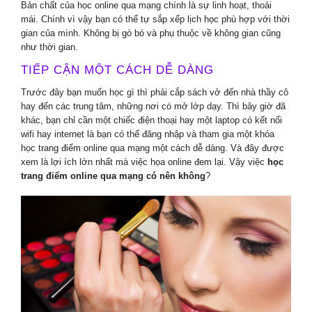
Bản chất của học online qua mạng chính là sự linh hoạt, thoải
mái. Chính vì vậy bạn có thể tự sắp xếp lịch học phù hợp với thời
gian của mình. Không bị gò bó và phụ thuộc về không gian cũng
như thời gian.
TIẾP CẬN MỘT CÁCH DỄ DÀNG
Trước đây bạn muốn học gì thì phải cắp sách vở đến nhà thầy cô
hay đến các trung tâm, những nơi có mở lớp dạy. Thì bây giờ đã
khác, bạn chỉ cần một chiếc điện thoại hay một laptop có kết nối
wifi hay internet là bạn có thể đăng nhập và tham gia một khóa
học trang điểm online qua mạng một cách dễ dàng. Và đây được
xem là lợi ích lớn nhất mà việc họa online đem lại. Vậy việc
học
trang điểm online qua mạng có nên không
?