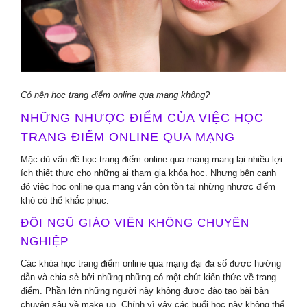
Có nên học trang điểm online qua mạng không?
NHỮNG NHƯỢC ĐIỂM CỦA VIỆC HỌC
TRANG ĐIỂM ONLINE QUA MẠNG
Mặc dù vấn đề học trang điểm online qua mạng mang lại nhiều lợi
ích thiết thực cho những ai tham gia khóa học. Nhưng bên cạnh
đó việc học online qua mạng vẫn còn tồn tại những nhược điểm
khó có thể khắc phục:
ĐỘI NGŨ GIÁO VIÊN KHÔNG CHUYÊN
NGHIỆP
Các khóa học trang điểm online qua mạng đại đa số được hướng
dẫn và chia sẻ bởi những những có một chút kiến thức về trang
điểm. Phần lớn những người này không được đào tạo bài bản
chuyên sâu về make up. Chính vì vậy các buổi học này không thể