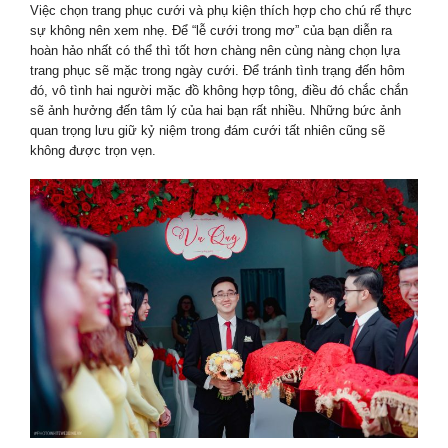
Việc chọn trang phục cưới và phụ kiện thích hợp cho chú rể thực
sự không nên xem nhẹ. Để “lễ cưới trong mơ” của bạn diễn ra
hoàn hảo nhất có thể thì tốt hơn chàng nên cùng nàng chọn lựa
trang phục sẽ mặc trong ngày cưới. Để tránh tình trạng đến hôm
đó, vô tình hai người mặc đồ không hợp tông, điều đó chắc chắn
sẽ ảnh hưởng đến tâm lý của hai bạn rất nhiều. Những bức ảnh
quan trọng lưu giữ kỷ niệm trong đám cưới tất nhiên cũng sẽ
không được trọn vẹn.