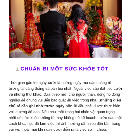
CHUẨN BỊ MỘT SỨC KHỎE TỐT
Thời gian gần kề ngày cưới là những ngày mà các chàng rể
tương lai căng thẳng và bận bịu nhất. Ngoài việc sắp đặt tiệc cưới
và những thứ khác, đưa thiệp mời cho người thân, dòng họ đồng
nghiệp để chung vui đến bao quát đủ việc trong nhà…
những điều
chú rể cần ghi nhớ trước ngày hôn lễ
đều phải được thực hiện
với cường độ cao. Nếu như một trong hai nhân vật quan trọng
nhất có sức khỏe không tốt hay không có kế hoạch trước sau một
cách khoa học để làm việc thì ảnh hưởng rất nhiều đến tâm trạng
vui vẻ, thoải mái khi ngày cưới diễn ra là việc sớm chiều.