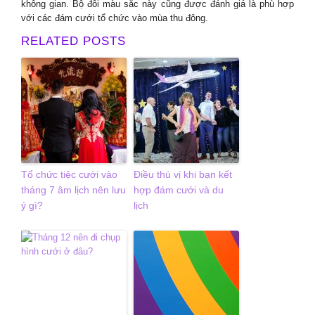
không gian. Bộ đôi màu sắc này cũng được đánh giá là phù hợp
với các đám cưới tổ chức vào mùa thu đông.
RELATED POSTS
Tổ chức tiệc cưới vào
Điều thú vị khi bạn kết
tháng 7 âm lịch nên lưu
hợp đám cưới và du
ý gì?
lịch