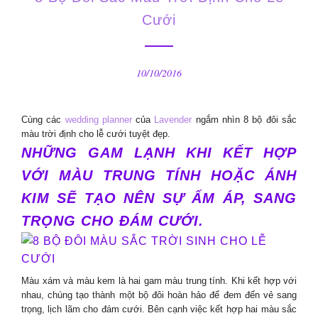
Cưới
10/10/2016
Cùng các
wedding planner
của
Lavender
ngắm nhìn 8 bộ đôi sắc
màu trời định cho lễ cưới tuyệt đẹp.
NHỮNG GAM LẠNH KHI KẾT HỢP
VỚI MÀU TRUNG TÍNH HOẶC ÁNH
KIM SẼ TẠO NÊN SỰ ẤM ÁP, SANG
TRỌNG CHO ĐÁM CƯỚI.
Màu xám và màu kem là hai gam màu trung tính. Khi kết hợp với
nhau, chúng tạo thành một bộ đôi hoàn hảo để đem đến vẻ sang
trọng, lịch lãm cho đám cưới. Bên cạnh việc kết hợp hai màu sắc