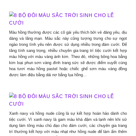
Màu hồng thường được các cô gái yêu thích bởi vẻ đáng yêu, dịu
dàng và lãng mạn. Màu sắc này cũng tượng trưng cho sự ngọt
ngào trong tình yêu nên được sử dụng nhiều trong đám cưới. Để
tăng tính sang trọng, nhiều chuyên gia trang trí tiệc cưới kết hợp
màu hồng với màu vàng ánh kim. Theo đó, những bông hoa bằng
kim loại phun sơn vàng đính trang sức sẽ được điểm xuyết cùng
hoa tươi màu hồng pastel hoặc chiếc ghế sơn màu vàng đồng
được làm điệu bằng dải nơ bằng lụa hồng…
Xanh navy và hồng nude cũng là sự kết hợp hoàn hảo dành cho
tiệc cưới. Vì xanh navy là gam màu khá đậm và lạnh nên khi sử
dụng làm tông màu chủ đạo cho đám cưới, các chuyên gia trang
trí thường kết hợp với màu nhạt như hồng nude để làm ấm thêm