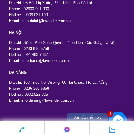
Địa chỉ: 96 Bùi Thị Xuân, P2, Thành Phố Đà Lạt
Phone : 02633.901.903
Hotline : 0906.031.199
Email : info.dalat@lavender.com.vn
———————————————————————-
HÀ NỘI
Địa chỉ: Số 25 Phố Xuân Quỳnh, Yên Hoà, Cầu Giấy, Hà Nội
Phone : 0243.990.5758
Hotline : 091.493.7887
Email : info.hanoi@lavender.com.vn
———————————————————————-
ĐÀ NẴNG
Địa chỉ: 163 Triệu Nữ Vương, Q. Hải Châu, TP. Đà Nẵng.
Phone : 0236 360 6868
Hotline : 0902.522 825
Email: info.danang@lavender.com.vn
1
Bạn cần hỗ trợ?
© Copyright Lavender Wedding & Events ☺
shop hoa lụa lavenderflowers