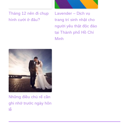
Tháng 12 nên đi chụp
Lavender – Dịch vụ
hình cưới ở đâu?
trang trí sinh nhật cho
người yêu thật độc đáo
tại Thành phố Hồ Chí
Minh
Những điều chú rể cần
ghi nhớ trước ngày hôn
lễ