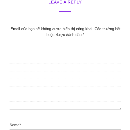
LEAVE A REPLY
Email của bạn sẽ không được hiển thị công khai.
Các trường bắt
buộc được đánh dấu
*