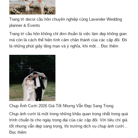
Mẹo
chọn
background
Trang trí decor cầu hôn chuyên nghiệp cùng Lavender Wedding
và
planner & Events
ánh
sáng
Trang trí cầu hôn không chỉ đơn thuần là việc làm đẹp không gian
mà còn là cách thể hiện tình cảm chân thành của các cặp đôi. Đó
:
là những phút giây lãng mạn và ý nghĩa, khi một…
Đọc thêm
Trang
trí
decor
cầu
hôn
chuyên
nghiệp
cùng
Lavender
Chụp Ảnh Cưới 2026 Giá Tốt Nhưng Vẫn Đẹp Sang Trọng
Wedding
planner
Chụp ảnh cưới là một trong những khâu quan trọng nhất trong quá
&
trình chuẩn bị cho ngày trọng đại của các cặp đôi. Với tiêu chí giá
Events
tốt nhưng vẫn đẹp sang trọng, thị trường dịch vụ chụp ảnh cưới…
:
Đọc thêm