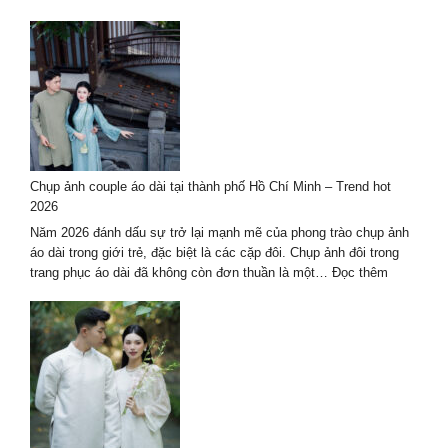
Hàng
Dịch
Đầu
vụ
2027
chụp
ảnh
nghệ
thuật
hè
2026
–
Chụp ảnh couple áo dài tại thành phố Hồ Chí Minh – Trend hot
trọn
2026
gói
cao
Năm 2026 đánh dấu sự trở lại mạnh mẽ của phong trào chụp ảnh
cấp
áo dài trong giới trẻ, đặc biệt là các cặp đôi. Chụp ảnh đôi trong
:
trang phục áo dài đã không còn đơn thuần là một…
Đọc thêm
Chụp
ảnh
couple
áo
dài
tại
thành
phố