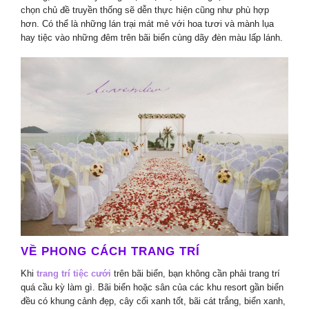
chọn chủ đề truyền thống sẽ dễn thực hiện cũng như phù hợp
hơn. Có thể là những lán trại mát mẻ với hoa tươi và mành lụa
hay tiệc vào những đêm trên bãi biển cùng dãy đèn màu lấp lánh.
VỀ PHONG CÁCH TRANG TRÍ
Khi
trang trí tiệc cưới
trên bãi biển, bạn không cần phải trang trí
quá cầu kỳ làm gì. Bãi biển hoặc sân của các khu resort gần biển
đều có khung cảnh đẹp, cây cối xanh tốt, bãi cát trắng, biển xanh,