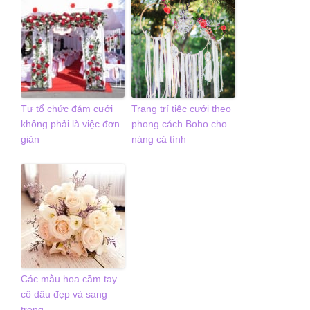
Tự tổ chức đám cưới
Trang trí tiệc cưới theo
không phải là việc đơn
phong cách Boho cho
giản
nàng cá tính
Các mẫu hoa cầm tay
cô dâu đẹp và sang
trọng