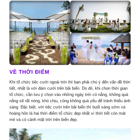
VỀ THỜI ĐIỂM
Khi tổ chức tiệc cưới ngoài trời thì bạn phải chú ý đến vấn đề thời
tiết, nhất là với đám cưới trên bãi biển. Do đó, khi chọn thời gian
tổ chức, cần lưu ý chọn vào những ngày trời có nắng, không quá
nắng sẽ rất nóng, khó chịu, cũng không quá yếu để tránh thiếu ánh
sáng. Đặc biệt, với tiệc cưới trên bãi biển thì buổi sáng sớm và
hoàng hôn là hai thời điểm tổ chức đẹp nhất vì thời tiết còn mát
mẻ và có cảnh mặt trời trên biển đẹp.