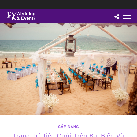
CẨM NANG
Trang Trí Tiệc Cưới Trên Bãi Biển Và