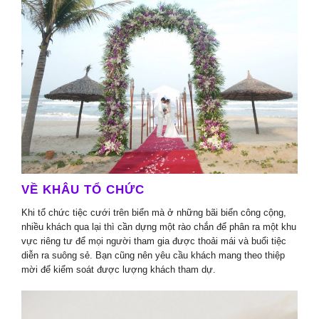
VỀ KHÂU TỔ CHỨC
Khi tổ chức tiệc cưới trên biển mà ở những bãi biển công cộng,
nhiều khách qua lại thì cần dựng một rào chắn để phân ra một khu
vực riêng tư để mọi người tham gia được thoải mái và buổi tiệc
diễn ra suông sẻ. Bạn cũng nên yêu cầu khách mang theo thiệp
mời để kiểm soát được lượng khách tham dự.