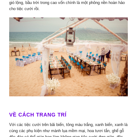
gió lộng, bầu trời trong cao vốn chính là một phông nền hoàn hảo
cho tiệc cưới rồi.
VỀ CÁCH TRANG TRÍ
Với các tiệc cưới trên bãi biển, tông màu trắng, xanh biển, xanh lá
cùng các phụ kiện như mành lụa mềm mại, hoa tươi tắn, ghế gỗ
độc đáo có thể giúp bạn làm không gian tiệc cưới đơn giản, độc