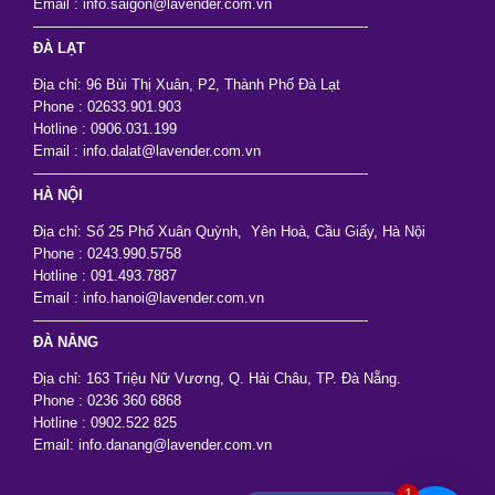
Email : info.saigon@lavender.com.vn
———————————————————————-
ĐÀ LẠT
Địa chỉ: 96 Bùi Thị Xuân, P2, Thành Phố Đà Lạt
Phone : 02633.901.903
Hotline : 0906.031.199
Email : info.dalat@lavender.com.vn
———————————————————————-
HÀ NỘI
Địa chỉ: Số 25 Phố Xuân Quỳnh, Yên Hoà, Cầu Giấy, Hà Nội
Phone : 0243.990.5758
Hotline : 091.493.7887
Email : info.hanoi@lavender.com.vn
———————————————————————-
ĐÀ NẴNG
Địa chỉ: 163 Triệu Nữ Vương, Q. Hải Châu, TP. Đà Nẵng.
Phone : 0236 360 6868
Hotline : 0902.522 825
Email: info.danang@lavender.com.vn
1