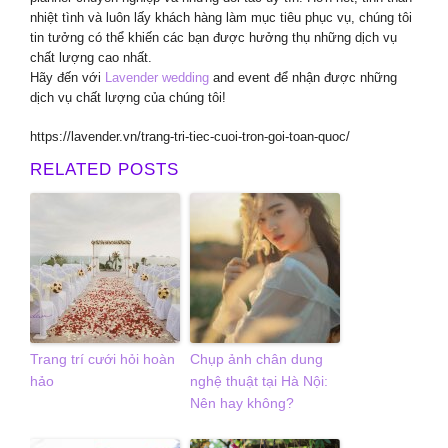
nhiệt tình và luôn lấy khách hàng làm mục tiêu phục vụ, chúng tôi
tin tưởng có thể khiến các bạn được hưởng thụ những dịch vụ
chất lượng cao nhất.
Hãy đến với
Lavender wedding
and event để nhận được những
dịch vụ chất lượng của chúng tôi!
https://lavender.vn/trang-tri-tiec-cuoi-tron-goi-toan-quoc/
RELATED POSTS
Trang trí cưới hỏi hoàn
Chụp ảnh chân dung
hảo
nghệ thuật tại Hà Nội:
Nên hay không?