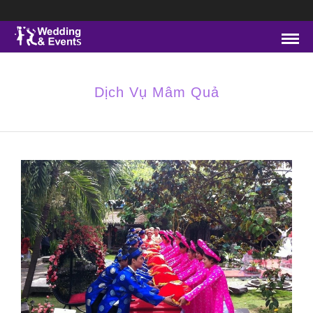
Dịch Vụ Mâm Quả