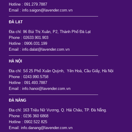
Hotline : 091.279.7887
Email : info.saigon@lavender.com.vn
———————————————————————-
ĐÀ LẠT
Địa chỉ: 96 Bùi Thị Xuân, P2, Thành Phố Đà Lạt
Phone : 02633.901.903
Hotline : 0906.031.199
Email : info.dalat@lavender.com.vn
———————————————————————-
HÀ NỘI
Địa chỉ: Số 25 Phố Xuân Quỳnh, Yên Hoà, Cầu Giấy, Hà Nội
Phone : 0243.990.5758
Hotline : 091.493.7887
Email : info.hanoi@lavender.com.vn
———————————————————————-
ĐÀ NẴNG
Địa chỉ: 163 Triệu Nữ Vương, Q. Hải Châu, TP. Đà Nẵng.
Phone : 0236 360 6868
Hotline : 0902.522 825
Email: info.danang@lavender.com.vn