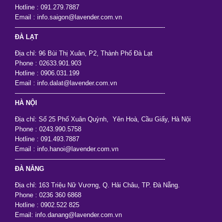
Hotline : 091.279.7887
Email : info.saigon@lavender.com.vn
———————————————————————-
ĐÀ LẠT
Địa chỉ: 96 Bùi Thị Xuân, P2, Thành Phố Đà Lạt
Phone : 02633.901.903
Hotline : 0906.031.199
Email : info.dalat@lavender.com.vn
———————————————————————-
HÀ NỘI
Địa chỉ: Số 25 Phố Xuân Quỳnh, Yên Hoà, Cầu Giấy, Hà Nội
Phone : 0243.990.5758
Hotline : 091.493.7887
Email : info.hanoi@lavender.com.vn
———————————————————————-
ĐÀ NẴNG
Địa chỉ: 163 Triệu Nữ Vương, Q. Hải Châu, TP. Đà Nẵng.
Phone : 0236 360 6868
Hotline : 0902.522 825
Email: info.danang@lavender.com.vn