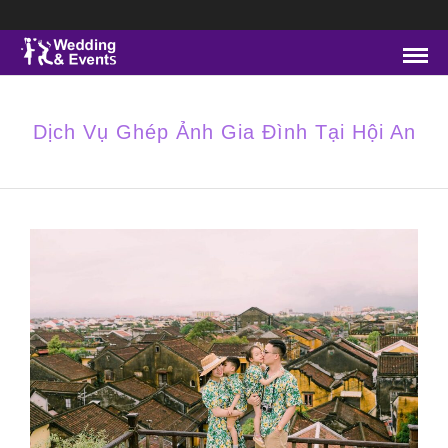
Dịch Vụ Ghép Ảnh Gia Đình Tại Hội An