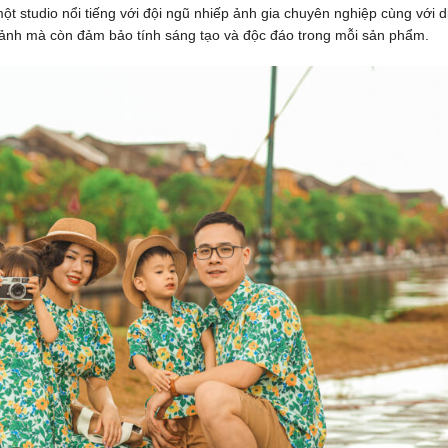
một studio nổi tiếng với đội ngũ nhiếp ảnh gia chuyên nghiệp cùng với d
 ảnh mà còn đảm bảo tính sáng tạo và độc đáo trong mỗi sản phẩm.