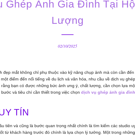
 Ghép Ảnh Gia Đình Tại H
Lượng
02/10/2025
đình đẹp mắt không chỉ phụ thuộc vào kỹ năng chụp ảnh mà còn cần đến
– một điểm đến nổi tiếng về du lịch và văn hóa, nhu cầu về dịch vụ ghé
o rằng bạn có được những bức ảnh ưng ý, chất lượng, cần chọn lựa mộ
bước và tiêu chí cần thiết trong việc chọn
dịch vụ ghép ảnh gia đìn
UY TÍN
ầu tiên và cũng là bước quan trọng nhất chính là tìm kiếm các studio u
tốt từ khách hàng trước đó chính là lựa chọn lý tưởng. Một trong những