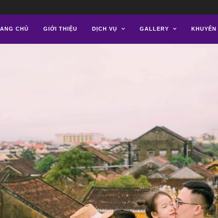
ANG CHỦ
GIỚI THIỆU
DỊCH VỤ
GALLERY
KHUYẾN