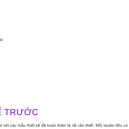
t.
KẾ TRƯỚC
 xét các mẫu thiết kế đã hoàn thiện là rất cần thiết. Mỗi studio đều có