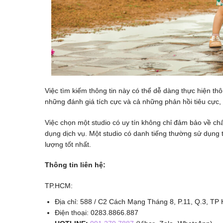
Việc tìm kiếm thông tin này có thể dễ dàng thực hiện t
những đánh giá tích cực và cả những phản hồi tiêu cực,
Việc chọn một studio có uy tín không chỉ đảm bảo về ch
dụng dịch vụ. Một studio có danh tiếng thường sử dụng th
lượng tốt nhất.
Thông tin liên hệ:
TP.HCM:
Địa chỉ: 588 / C2 Cách Mạng Tháng 8, P.11, Q.3, TP 
Điện thoại: 0283.8866.887