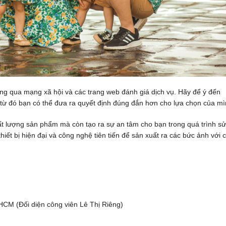
hông qua mạng xã hội và các trang web đánh giá dịch vụ. Hãy để ý đến
 từ đó bạn có thể đưa ra quyết định đúng đắn hơn cho lựa chọn của mì
ất lượng sản phẩm mà còn tạo ra sự an tâm cho bạn trong quá trình sử
iết bị hiện đại và công nghệ tiên tiến để sản xuất ra các bức ảnh với 
HCM (Đối diện công viên Lê Thị Riêng)