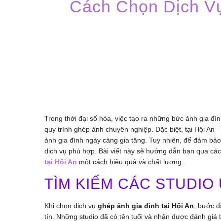
Cách Chọn Dịch Vụ
Trong thời đại số hóa, việc tạo ra những bức ảnh gia 
quy trình ghép ảnh chuyên nghiệp. Đặc biệt, tại Hội An 
ảnh gia đình ngày càng gia tăng. Tuy nhiên, để đảm bả
dịch vụ phù hợp. Bài viết này sẽ hướng dẫn bạn qua các 
tại Hội An
một cách hiệu quả và chất lượng.
TÌM KIẾM CÁC STUDIO 
Khi chọn dịch vụ
ghép ảnh gia đình tại Hội An
, bước đ
tín. Những studio đã có tên tuổi và nhận được đánh giá 