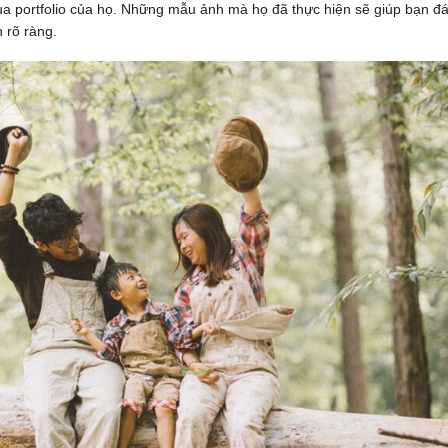
qua portfolio của họ. Những mẫu ảnh mà họ đã thực hiện sẽ giúp bạn đ
 rõ ràng.