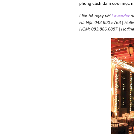
phong cách đám cưới mộc nh
Liên hệ ngay với
Lavender
để
Hà Nội: 043.990.5758 | Hotl
HCM: 083.886.6887 | Hotlin