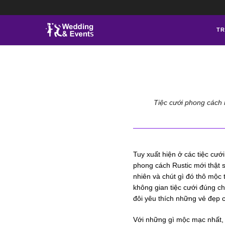
TR
Tiệc cưới phong cách 
Tuy xuất hiện ở các tiệc cướ
phong cách Rustic
mới thật 
nhiên và chút gì đó thô mộc 
không gian tiệc cưới đúng ch
đôi yêu thích những vẻ đẹp c
Với những gì mộc mạc nhất, 