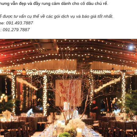
ưng vẫn đẹp và đầy rung cảm dành cho cô dâu chú rể.
 được tư vấn cụ thể về các gói dịch vụ và báo giá tốt nhất.
ine: 091.493.7887
e: 091.279.7887