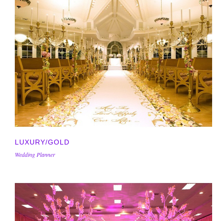
LUXURY/GOLD
Wedding Planner