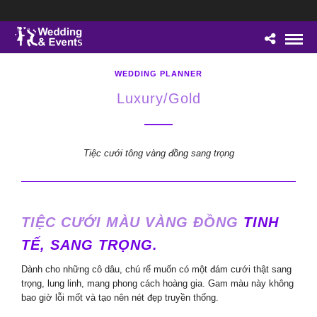
WEDDING PLANNER
Luxury/Gold
Tiệc cưới tông vàng đồng sang trọng
TIỆC CƯỚI MÀU VÀNG ĐỒNG
TINH
TẾ, SANG TRỌNG.
Dành cho những cô dâu, chú rể muốn có một đám cưới thật sang
trọng, lung linh, mang phong cách hoàng gia. Gam màu này không
bao giờ lỗi mốt và tạo nên nét đẹp truyền thống.