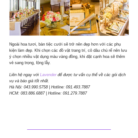
Ngoài hoa tươi, bàn tiệc cưới sẽ trở nên đẹp hơn với các phụ
kiện làm đẹp. Khi chọn các đồ vật trang trí, cô dâu chú rể nên lưu
ý chọn nhiều vật dụng màu vàng đồng, khi đặt cạnh hoa sẽ thêm
vẻ sang trọng, lộng lẫy.
Liên hệ ngay với
Lavender
để được tư vấn cụ thể về các gói dịch
vụ và báo giá tốt nhất.
Hà Nội: 043.990.5758 | Hotline: 091.493.7887
HCM: 083.886.6887 | Hotline: 091.279.7887