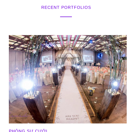
RECENT PORTFOLIOS
PHÓNG SỰ CƯỚI