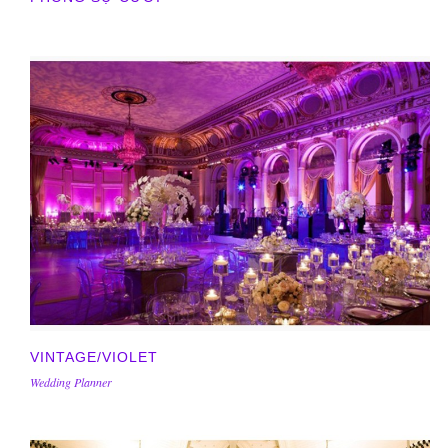
VINTAGE/VIOLET
Wedding Planner