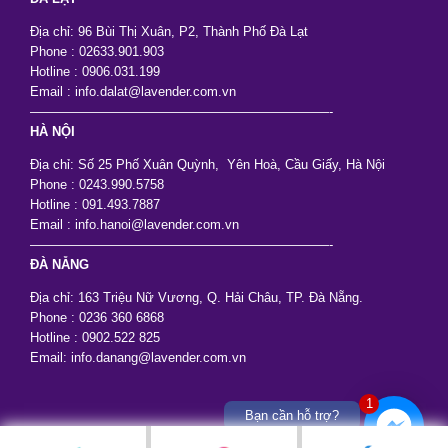
Địa chỉ: 96 Bùi Thị Xuân, P2, Thành Phố Đà Lạt
Phone : 02633.901.903
Hotline : 0906.031.199
Email : info.dalat@lavender.com.vn
———————————————————————-
HÀ NỘI
Địa chỉ: Số 25 Phố Xuân Quỳnh, Yên Hoà, Cầu Giấy, Hà Nội
Phone : 0243.990.5758
Hotline : 091.493.7887
Email : info.hanoi@lavender.com.vn
———————————————————————-
ĐÀ NẴNG
Địa chỉ: 163 Triệu Nữ Vương, Q. Hải Châu, TP. Đà Nẵng.
Phone : 0236 360 6868
Hotline : 0902.522 825
Email: info.danang@lavender.com.vn
1
Bạn cần hỗ trợ?