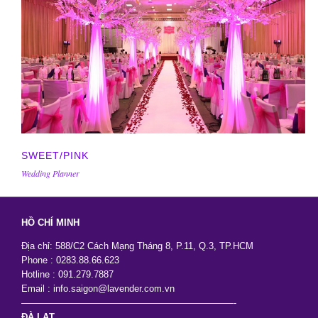
SWEET/PINK
Wedding Planner
HỒ CHÍ MINH
Địa chỉ: 588/C2 Cách Mạng Tháng 8, P.11, Q.3, TP.HCM
Phone : 0283.88.66.623
Hotline : 091.279.7887
Email : info.saigon@lavender.com.vn
———————————————————————-
ĐÀ LẠT