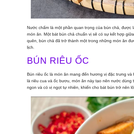
Nước chấm là một phần quan trọng của bún chả, được l
món ăn. Một bát bún chả chuẩn vị sẽ có sự kết hợp giữa 
quên, bún chả đã trở thành một trong những món ăn đượ
lịch.
BÚN RIÊU ỐC
Bún riêu ốc là món ăn mang đến hương vị đặc trưng và 
là riêu cua và ốc bươu, món ăn này tạo nên nước dùng
ngon và có vị ngọt tự nhiên, khiến cho bát bún trở nên l