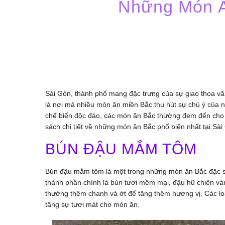
Những Món Ă
Sài Gòn, thành phố mang đặc trưng của sự giao thoa v
là nơi mà nhiều món ăn miền Bắc thu hút sự chú ý của 
chế biến độc đáo, các món ăn Bắc thường đem đến cho 
sách chi tiết về những món ăn Bắc phổ biến nhất tại Sà
BÚN ĐẬU MẮM TÔM
Bún đậu mắm tôm là một trong những món ăn Bắc đặc sắc
thành phần chính là bún tươi mềm mại, đậu hũ chiên v
thường thêm chanh và ớt để tăng thêm hương vị. Các lo
tăng sự tươi mát cho món ăn.