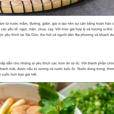
àm từ nước mắm, đường, giấm, gia vị tạo nên sự cân bằng hoàn hảo 
các yếu tố: ngọt, mặn, chua, cay. Với mức giá hợp lý và hương vị khó
c yêu thích tại Sài Gòn, thu hút cả người dân địa phương và khách du
hấp dẫn cho những ai yêu thích các món ăn từ ốc. Với thành phần chí
 thanh mát, được nấu từ xương và nước luộc ốc. Nước dùng trong, thơ
ôi cuốn hơn bao giờ hết.