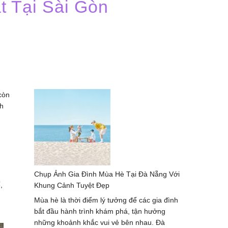
 Tại Sài Gòn
còn
ch
Chụp Ảnh Gia Đình Mùa Hè Tại Đà Nẵng Với
,
Khung Cảnh Tuyệt Đẹp
Mùa hè là thời điểm lý tưởng để các gia đình
bắt đầu hành trình khám phá, tận hưởng
những khoảnh khắc vui vẻ bên nhau. Đà