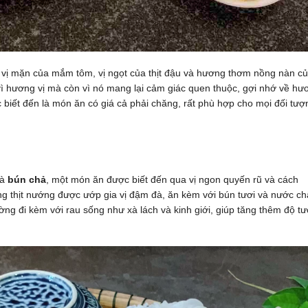
 vị mặn của mắm tôm, vị ngọt của thịt đậu và hương thơm nồng nàn c
vì hương vị mà còn vì nó mang lại cảm giác quen thuộc, gợi nhớ về hư
iết đến là món ăn có giá cả phải chăng, rất phù hợp cho mọi đối tượ
là
bún chả
, một món ăn được biết đến qua vị ngon quyến rũ và cách
g thịt nướng được ướp gia vị đậm đà, ăn kèm với bún tươi và nước c
ờng đi kèm với rau sống như xà lách và kinh giới, giúp tăng thêm độ tư