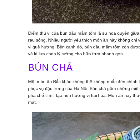
Điểm thú vị của bún đậu mắm tôm là sự hòa quyện giữa
rau sống. Nhiều người yêu thích món ăn này không chỉ 
vị quê hương. Bên cạnh đó, bún đậu mắm tôm còn được b
và là lựa chọn lý tưởng cho bữa trưa nhanh gọn.
BÚN CHẢ
Một món ăn Bắc khác không thể không nhắc đến chính 
phục vụ đặc trưng của Hà Nội. Bún chả gồm những miến
pha chế tỉ mỉ, tạo nên hương vị hài hòa. Món ăn này thư
mát.