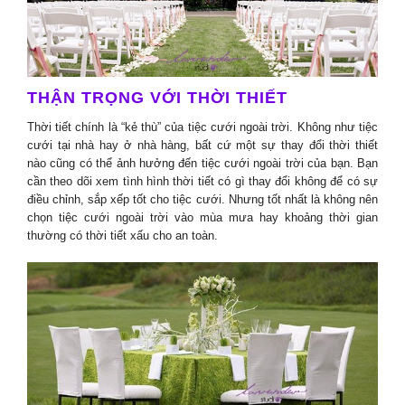
THẬN TRỌNG VỚI THỜI THIẾT
Thời tiết chính là “kẻ thù” của tiệc cưới ngoài trời. Không như tiệc
cưới tại nhà hay ở nhà hàng, bất cứ một sự thay đổi thời thiết
nào cũng có thể ảnh hưởng đến tiệc cưới ngoài trời của bạn. Bạn
cần theo dõi xem tình hình thời tiết có gì thay đổi không để có sự
điều chỉnh, sắp xếp tốt cho tiệc cưới. Nhưng tốt nhất là không nên
chọn tiệc cưới ngoài trời vào mùa mưa hay khoảng thời gian
thường có thời tiết xấu cho an toàn.