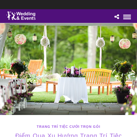
TRANG TRÍ TIỆC CƯỚI TRỌN GÓI
Điểm Qua Xu Hướng Trang Trí Tiệc