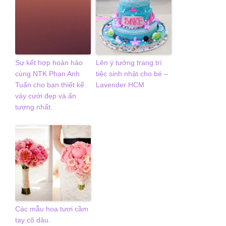
Sự kết hợp hoàn hảo
Lên ý tưởng trang trí
cùng NTK Phan Anh
tiệc sinh nhật cho bé –
Tuấn cho bạn thiết kế
Lavender HCM
váy cưới đẹp và ấn
tượng nhất.
Các mẫu hoa tươi cầm
tay cô dâu.