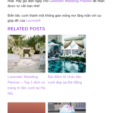
nhất. Hãy gọi điện ngay cho
Lavender Wedding Planner
để nhận
được tư vấn bạn nhé!
Biến tiệc cưới thành một không gian mộng mơ lãng mãn với sự
giúp đỡ của
Lavender
!
RELATED POSTS
Lavender Wedding
Địa điểm tổ chức tiệc
Planner – Top 1 dịch vụ
cưới đẹp tại Đà Nẵng
trang trí tiệc cưới tại Hà
Nội