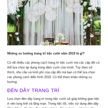
Những xu hướng trang trí tiệc cưới năm 2019 là gì?
Có rất nhiều các phong cách trang trí tiệc cưới mà các cặp đôi có
thể lựa chọn áp dụng trong đám cưới của mình. Tùy theo sở
thích, nhu cầu và kinh phí của cặp đôi mà bạn có thể lựa chọn
các phong cách điển hình 2019. Có thể tham khảo những xu
hướng:
ĐÈN DÂY TRANG TRÍ
Lựa chọn đèn dây trang trí trong tiệc cưới sẽ giúp không gian tiệc
ở nên lung linh và lãng mạn. Trong tiệc tối, việc sử dụng đèn dây