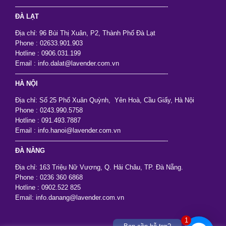
———————————————————————-
ĐÀ LẠT
Địa chỉ: 96 Bùi Thị Xuân, P2, Thành Phố Đà Lạt
Phone : 02633.901.903
Hotline : 0906.031.199
Email : info.dalat@lavender.com.vn
———————————————————————-
HÀ NỘI
Địa chỉ: Số 25 Phố Xuân Quỳnh, Yên Hoà, Cầu Giấy, Hà Nội
Phone : 0243.990.5758
Hotline : 091.493.7887
Email : info.hanoi@lavender.com.vn
———————————————————————-
ĐÀ NẴNG
Địa chỉ: 163 Triệu Nữ Vương, Q. Hải Châu, TP. Đà Nẵng.
Phone : 0236 360 6868
Hotline : 0902.522 825
Email: info.danang@lavender.com.vn
1