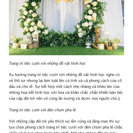
Trang trí tiệc cưới với những đồ vật hình học
Xu hướng trang trí tiệc cưới với những đồ vật hình học nghe có
vẻ thô sơ nhưng lại làm toát lên cá tính và cả phong cách của cô
dâu và chú rể. Sự kết hợp một cách nhẹ nhàng và khéo léo của
những họa tiết hình học với hoa và khăn chắc chắn khiến bàn tiệc
của cặp đôi trở nên vô cùng ấn tượng và được mọi người chú ý.
Trang trí tiệc cưới với đèn chùm pha lê
Với những cặp đôi trẻ yêu thích sự ấm cúng và lãng mạn thì sự
lựa chọn phong cách trang trí tiệc cưới với đèn chùm pha lê chắc