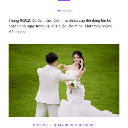
19/07/2025
Tháng 8/2025 đã đến, thời điểm mà nhiều cặp đôi đang lên kế
hoạch cho ngày trọng đại của cuộc đời mình. Một trong những
điều quan...
DỊCH VỤ
/
QUAY PHIM CHỤP HÌNH