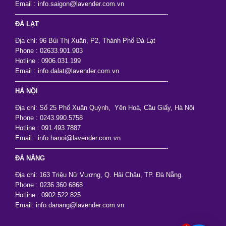
Email : info.saigon@lavender.com.vn
———————————————————————-
ĐÀ LẠT
Địa chỉ: 96 Bùi Thị Xuân, P2, Thành Phố Đà Lạt
Phone : 02633.901.903
Hotline : 0906.031.199
Email : info.dalat@lavender.com.vn
———————————————————————-
HÀ NỘI
Địa chỉ: Số 25 Phố Xuân Quỳnh, Yên Hoà, Cầu Giấy, Hà Nội
Phone : 0243.990.5758
Hotline : 091.493.7887
Email : info.hanoi@lavender.com.vn
———————————————————————-
ĐÀ NẴNG
Địa chỉ: 163 Triệu Nữ Vương, Q. Hải Châu, TP. Đà Nẵng.
Phone : 0236 360 6868
Hotline : 0902.522 825
Email: info.danang@lavender.com.vn