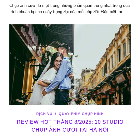
Chụp ảnh cưới là một trong những phần quan trọng nhất trong quá
trình chuẩn bị cho ngày trọng đại của mỗi cặp đôi. Đặc biệt tại...
DỊCH VỤ
/
QUAY PHIM CHỤP HÌNH
REVIEW HOT THÁNG 8/2025: 10 STUDIO
CHỤP ẢNH CƯỚI TẠI HÀ NỘI