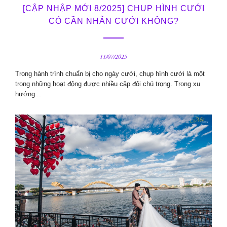
[CẬP NHẬP MỚI 8/2025] CHỤP HÌNH CƯỚI
CÓ CẦN NHẪN CƯỚI KHÔNG?
11/07/2025
Trong hành trình chuẩn bị cho ngày cưới, chụp hình cưới là một
trong những hoạt động được nhiều cặp đôi chú trọng. Trong xu
hướng...