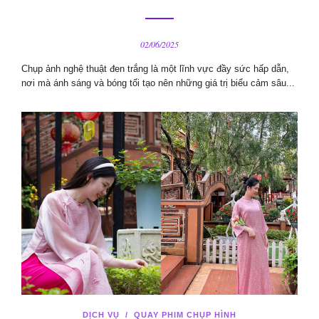
02/06/2025
Chụp ảnh nghệ thuật đen trắng là một lĩnh vực đầy sức hấp dẫn,
nơi mà ánh sáng và bóng tối tạo nên những giá trị biểu cảm sâu...
DỊCH VỤ
/
QUAY PHIM CHỤP HÌNH