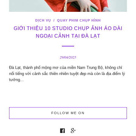
DỊCH VỤ
/
QUAY PHIM CHỤP HÌNH
GIỚI THIỆU 10 STUDIO CHỤP ẢNH ÁO DÀI
NGOẠI CẢNH TẠI ĐÀ LẠT
29/04/2025
Đà Lạt, thành phố mộng mơ của miền Nam Trung Bộ, không chỉ
nổi tiếng với cảnh sắc thiên nhiên tuyệt đẹp mà còn là địa điểm lý
tưởng...
FOLLOW ME ON