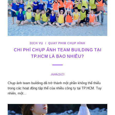
DỊCH VỤ
/
QUAY PHIM CHỤP HÌNH
CHI PHÍ CHỤP ẢNH TEAM BUILDING TẠI
TP.HCM LÀ BAO NHIÊU?
16/06/2025
Chụp ảnh team building đã trở thành một phần không thể thiếu
trong các hoạt động tập thể của nhiều công ty tại TP.HCM. Tuy
nhiên, một...