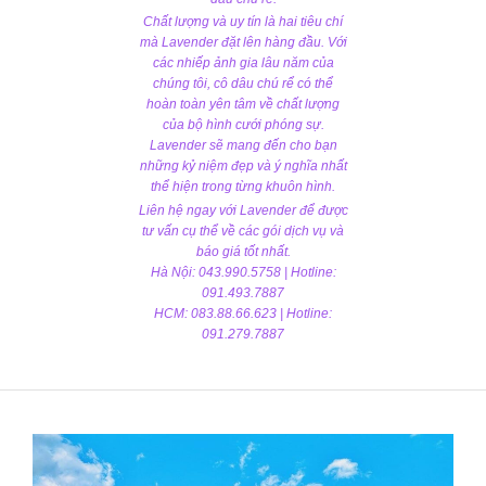
Chất lượng và uy tín là hai tiêu chí
mà Lavender đặt lên hàng đầu. Với
các nhiếp ảnh gia lâu năm của
chúng tôi, cô dâu chú rể có thể
hoàn toàn yên tâm về chất lượng
của bộ hình cưới phóng sự.
Lavender sẽ mang đến cho bạn
những kỷ niệm đẹp và ý nghĩa nhất
thể hiện trong từng khuôn hình.
Liên hệ ngay với Lavender để được
tư vấn cụ thể về các gói dịch vụ và
báo giá tốt nhất.
Hà Nội: 043.990.5758 | Hotline:
091.493.7887
HCM: 083.88.66.623 | Hotline:
091.279.7887