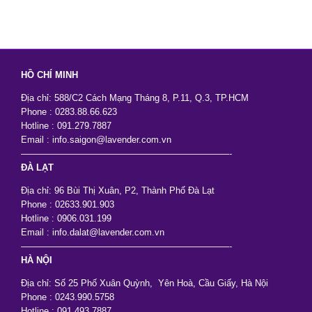
HỒ CHÍ MINH
Địa chỉ: 588/C2 Cách Mạng Tháng 8, P.11, Q.3, TP.HCM
Phone : 0283.88.66.623
Hotline : 091.279.7887
Email : info.saigon@lavender.com.vn
———————————————————————-
ĐÀ LẠT
Địa chỉ: 96 Bùi Thị Xuân, P2, Thành Phố Đà Lạt
Phone : 02633.901.903
Hotline : 0906.031.199
Email : info.dalat@lavender.com.vn
———————————————————————-
HÀ NỘI
Địa chỉ: Số 25 Phố Xuân Quỳnh, Yên Hoà, Cầu Giấy, Hà Nội
Phone : 0243.990.5758
Hotline : 091.493.7887