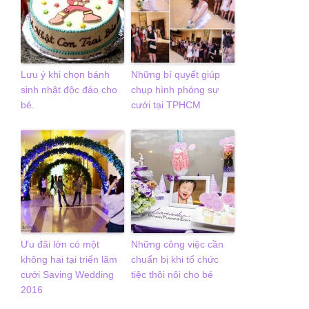
Lưu ý khi chọn bánh
Những bí quyết giúp
sinh nhật độc đáo cho
chụp hình phóng sự
bé.
cưới tại TPHCM
Ưu đãi lớn có một
Những công việc cần
không hai tại triển lãm
chuẩn bị khi tổ chức
cưới Saving Wedding
tiệc thôi nôi cho bé
2016