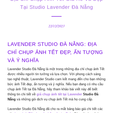
Tại Studio Lavender Đà Nẵng
22/12/2023
LAVENDER STUDIO ĐÀ NẴNG: ĐỊA
CHỈ CHỤP ẢNH TẾT ĐẸP, ẤN TƯỢNG
VÀ Ý NGHĨA
Lavender Studio Đà Nẵng là một trong những địa chỉ chụp ảnh Tết
được nhiều người tin tưởng và lựa chọn. Với phong cách sáng
tạo nghệ thuật, Lavender Studio cam kết mang đến cho bạn những
bức ảnh Tết đẹp, ấn tượng và ý nghĩa. Nếu bạn đang có nhu cầu
chụp ảnh Tết tại Đà Nẵng, hãy tham khảo bài viết này để biết
thông tin chi tiết về
giá chụp ảnh tết tại
Lavender
Studio Đà
Nẵng
và những gói dịch vụ chụp ảnh Tết mà họ cung cấp.
Lavender Studio Đà Nẵng đã cho ra mắt bảng báo giá chi tiết các