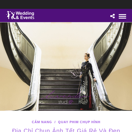
CẨM NANG
/
QUAY PHIM CHỤP HÌNH
Địa Chỉ Chụp Ảnh Tết Giá Rẻ Và Đẹp