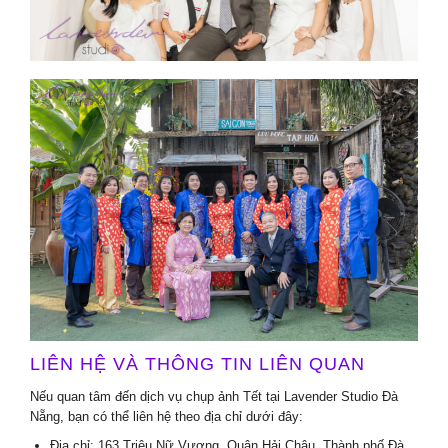
LIÊN HỆ VÀ THÔNG TIN LIÊN QUAN
Nếu quan tâm đến dịch vụ chụp ảnh Tết tại Lavender Studio Đà
Nẵng, bạn có thể liên hệ theo địa chỉ dưới đây:
Địa chỉ: 163 Triệu Nữ Vương, Quận Hải Châu, Thành phố Đà