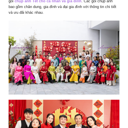
gói
chụp ảnh Tết cho cá nhân và gia đình
. Các gói chụp ảnh
bao gồm chân dung, gia đình và đại gia đình với thông tin chi tiết
và ưu đãi khác nhau.