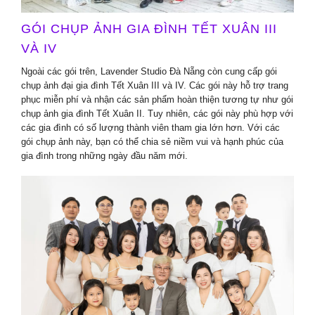
GÓI CHỤP ẢNH GIA ĐÌNH TẾT XUÂN III
VÀ IV
Ngoài các gói trên, Lavender Studio Đà Nẵng còn cung cấp gói
chụp ảnh đại gia đình Tết Xuân III và IV. Các gói này hỗ trợ trang
phục miễn phí và nhận các sản phẩm hoàn thiện tương tự như gói
chụp ảnh gia đình Tết Xuân II. Tuy nhiên, các gói này phù hợp với
các gia đình có số lượng thành viên tham gia lớn hơn. Với các
gói chụp ảnh này, bạn có thể chia sẻ niềm vui và hạnh phúc của
gia đình trong những ngày đầu năm mới.