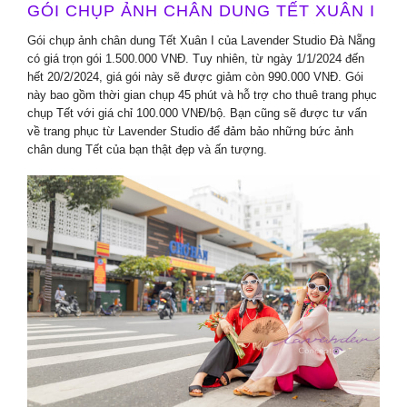
GÓI CHỤP ẢNH CHÂN DUNG TẾT XUÂN I
Gói chụp ảnh chân dung Tết Xuân I của Lavender Studio Đà Nẵng
có giá trọn gói 1.500.000 VNĐ. Tuy nhiên, từ ngày 1/1/2024 đến
hết 20/2/2024, giá gói này sẽ được giảm còn 990.000 VNĐ. Gói
này bao gồm thời gian chụp 45 phút và hỗ trợ cho thuê trang phục
chụp Tết với giá chỉ 100.000 VNĐ/bộ. Bạn cũng sẽ được tư vấn
về trang phục từ Lavender Studio để đảm bảo những bức ảnh
chân dung Tết của bạn thật đẹp và ấn tượng.