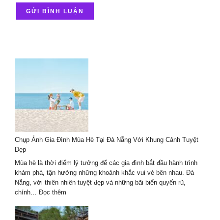
Chụp Ảnh Gia Đình Mùa Hè Tại Đà Nẵng Với Khung Cảnh Tuyệt
Đẹp
Mùa hè là thời điểm lý tưởng để các gia đình bắt đầu hành trình
khám phá, tận hưởng những khoảnh khắc vui vẻ bên nhau. Đà
Nẵng, với thiên nhiên tuyệt đẹp và những bãi biển quyến rũ,
:
chính…
Đọc thêm
Chụp
Ảnh