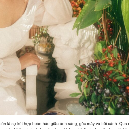
òn là sự kết hợp hoàn hảo giữa ánh sáng, góc máy và bối cảnh. Qua 