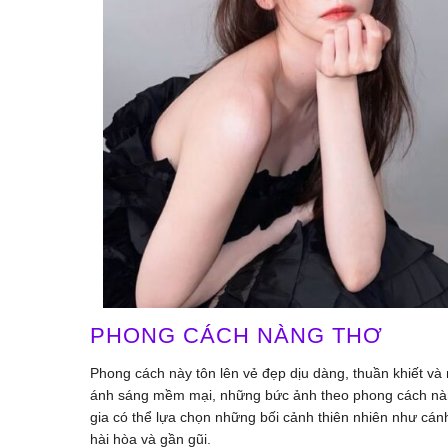
PHONG CÁCH NÀNG THƠ
Phong cách này tôn lên vẻ đẹp dịu dàng, thuần khiết và
ánh sáng mềm mại, những bức ảnh theo phong cách nàn
gia có thể lựa chọn những bối cảnh thiên nhiên như cá
hài hòa và gần gũi.