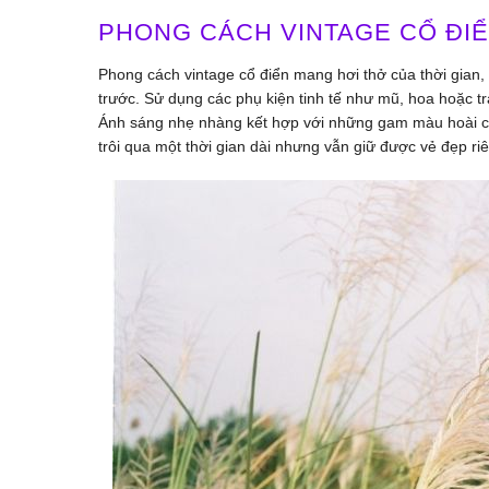
PHONG CÁCH VINTAGE CỔ ĐI
Phong cách vintage cổ điển mang hơi thở của thời gian, 
trước. Sử dụng các phụ kiện tinh tế như mũ, hoa hoặc t
Ánh sáng nhẹ nhàng kết hợp với những gam màu hoài cổ
trôi qua một thời gian dài nhưng vẫn giữ được vẻ đẹp ri