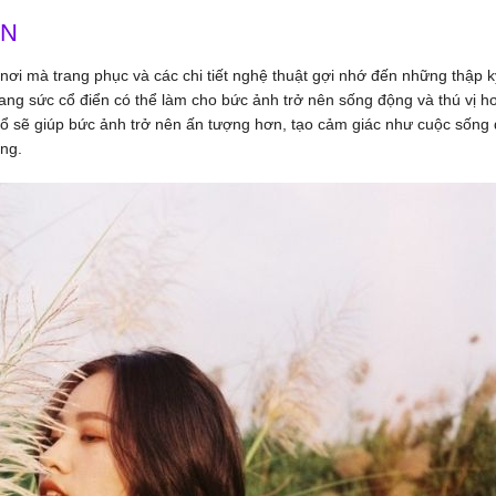
ỂN
nơi mà trang phục và các chi tiết nghệ thuật gợi nhớ đến những thập k
rang sức cổ điển có thể làm cho bức ảnh trở nên sống động và thú vị h
 sẽ giúp bức ảnh trở nên ấn tượng hơn, tạo cảm giác như cuộc sống
êng.