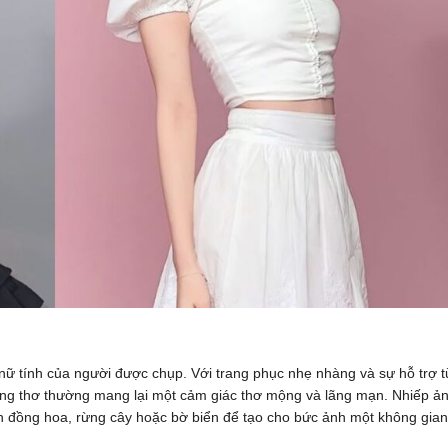
 nữ tính của người được chụp. Với trang phục nhẹ nhàng và sự hỗ trợ t
g thơ thường mang lại một cảm giác thơ mộng và lãng mạn. Nhiếp ả
nh đồng hoa, rừng cây hoặc bờ biển để tạo cho bức ảnh một không gian