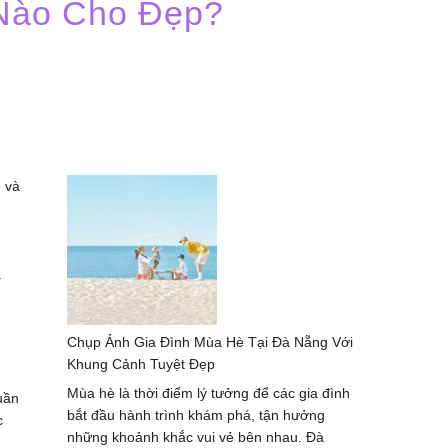
Nào Cho Đẹp?
h và
.
Chụp Ảnh Gia Đình Mùa Hè Tại Đà Nẵng Với
Khung Cảnh Tuyệt Đẹp
Mùa hè là thời điểm lý tưởng để các gia đình
uần
bắt đầu hành trình khám phá, tận hưởng
c
những khoảnh khắc vui vẻ bên nhau. Đà