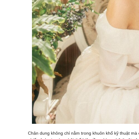
Chân dung không chỉ nằm trong khuôn khổ kỹ thuật mà c