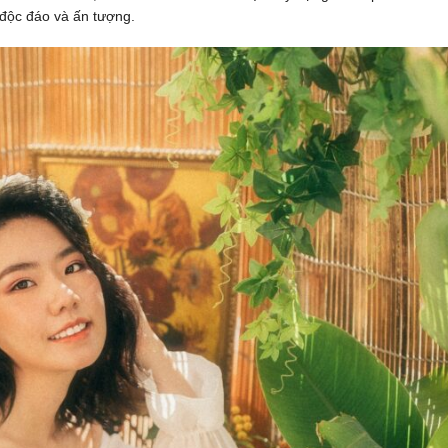
độc đáo và ấn tượng.