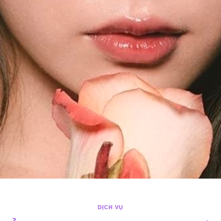
DỊCH VỤ