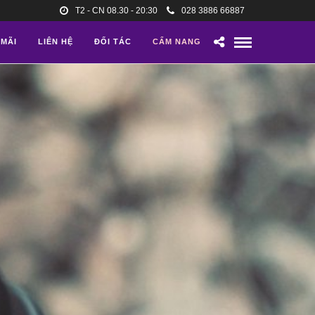
T2 - CN 08.30 - 20:30
028 3886 66887
 MÃI
LIÊN HỆ
ĐỐI TÁC
CẨM NANG