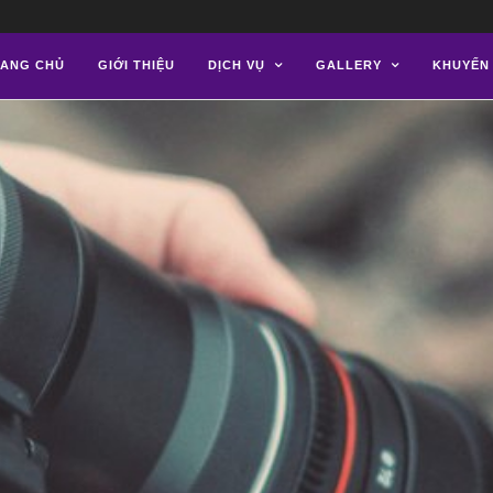
ANG CHỦ
GIỚI THIỆU
DỊCH VỤ
GALLERY
KHUYẾN