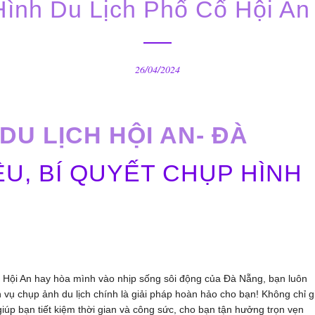
 Hình Du Lịch Phố Cổ Hội A
26/04/2024
DU LỊCH HỘI AN- ĐÀ
IÊU, BÍ QUYẾT CHỤP HÌNH
a Hội An hay hòa mình vào nhịp sống sôi động của Đà Nẵng, bạn luôn
vụ chụp ảnh du lịch chính là giải pháp hoàn hảo cho bạn! Không chỉ g
iúp bạn tiết kiệm thời gian và công sức, cho bạn tận hưởng trọn vẹn