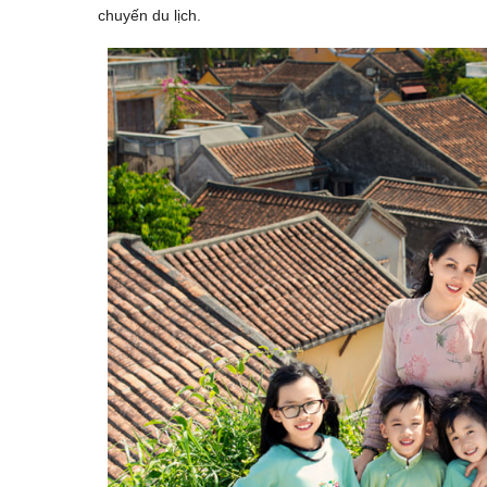
chuyến du lịch.