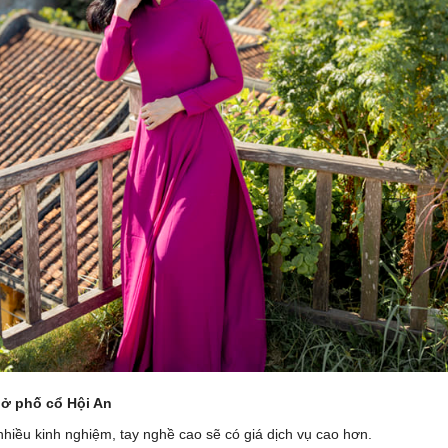
 ở phố cổ Hội An
hiều kinh nghiệm, tay nghề cao sẽ có giá dịch vụ cao hơn.