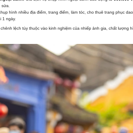
 sửa.
hụp hình nhiều địa điểm, trang điểm, làm tóc, cho thuê trang phục dao
i 1 ngày.
 chênh lệch tùy thuộc vào kinh nghiệm của nhiếp ảnh gia, chất lượng h