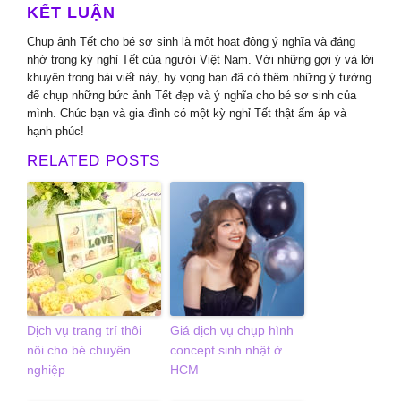
KẾT LUẬN
Chụp ảnh Tết cho bé sơ sinh là một hoạt động ý nghĩa và đáng
nhớ trong kỳ nghỉ Tết của người Việt Nam. Với những gợi ý và lời
khuyên trong bài viết này, hy vọng bạn đã có thêm những ý tưởng
để chụp những bức ảnh Tết đẹp và ý nghĩa cho bé sơ sinh của
mình. Chúc bạn và gia đình có một kỳ nghỉ Tết thật ấm áp và
hạnh phúc!
RELATED POSTS
Dịch vụ trang trí thôi
Giá dịch vụ chụp hình
nôi cho bé chuyên
concept sinh nhật ở
nghiệp
HCM