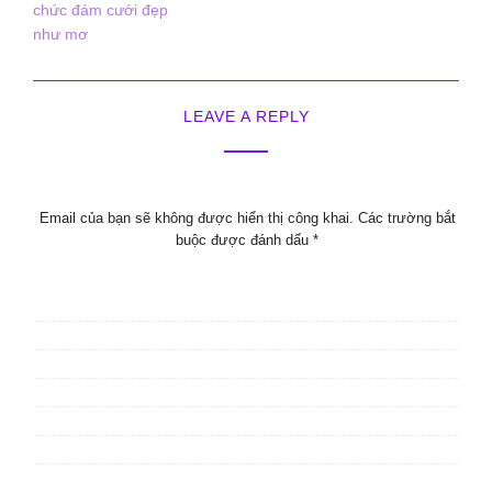
chức đám cưới đẹp
như mơ
LEAVE A REPLY
Email của bạn sẽ không được hiển thị công khai.
Các trường bắt
buộc được đánh dấu
*