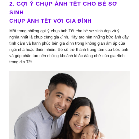
2. GỢI Ý CHỤP ẢNH TẾT CHO BÉ SƠ
SINH
CHỤP ẢNH TẾT VỚI GIA ĐÌNH
Một trong những gợi ý chụp ảnh Tết cho bé sơ sinh đẹp và ý
nghĩa nhất là chụp cùng gia đình. Hãy tạo nên những bức ảnh đầy
tình cảm và hạnh phúc bên gia đình trong không gian ấm áp của
ngôi nhà hoặc thiên nhiên. Bé sẽ trở thành trung tâm của bức ảnh
và góp phần tạo nên những khoảnh khắc đáng nhớ của gia đình
trong dịp Tết.