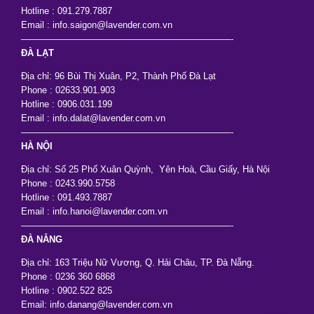
Hotline : 091.279.7887
Email : info.saigon@lavender.com.vn
———————————————————————-
ĐÀ LẠT
Địa chỉ: 96 Bùi Thị Xuân, P2, Thành Phố Đà Lạt
Phone : 02633.901.903
Hotline : 0906.031.199
Email : info.dalat@lavender.com.vn
———————————————————————-
HÀ NỘI
Địa chỉ: Số 25 Phố Xuân Quỳnh, Yên Hoà, Cầu Giấy, Hà Nội
Phone : 0243.990.5758
Hotline : 091.493.7887
Email : info.hanoi@lavender.com.vn
———————————————————————-
ĐÀ NẴNG
Địa chỉ: 163 Triệu Nữ Vương, Q. Hải Châu, TP. Đà Nẵng.
Phone : 0236 360 6868
Hotline : 0902.522 825
Email: info.danang@lavender.com.vn