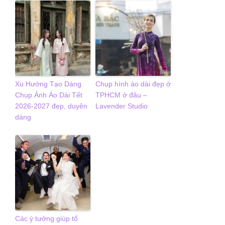
Xu Hướng Tạo Dáng
Chụp hình áo dài đẹp ở
Chụp Ảnh Áo Dài Tết
TPHCM ở đâu –
2026-2027 đẹp, duyên
Lavender Studio
dáng
Các ý tưởng giúp tổ