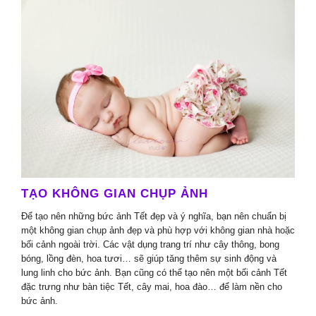
TẠO KHÔNG GIAN CHỤP ẢNH
Để tạo nên những bức ảnh Tết đẹp và ý nghĩa, bạn nên chuẩn bị
một không gian chụp ảnh đẹp và phù hợp với không gian nhà hoặc
bối cảnh ngoài trời. Các vật dụng trang trí như cây thông, bong
bóng, lồng đèn, hoa tươi… sẽ giúp tăng thêm sự sinh động và
lung linh cho bức ảnh. Bạn cũng có thể tạo nên một bối cảnh Tết
đặc trưng như bàn tiệc Tết, cây mai, hoa đào… để làm nền cho
bức ảnh.