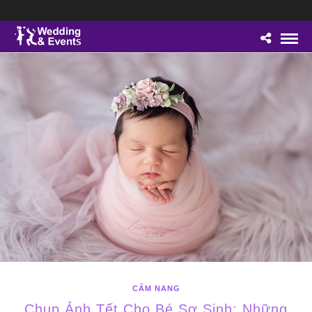
CẨM NANG
Chụp Ảnh Tết Cho Bé Sơ Sinh: Những