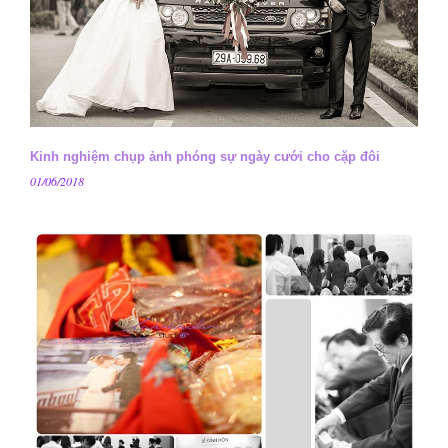
Kinh nghiệm chụp ảnh phóng sự ngày cưới cho cặp đôi
01/06/2018