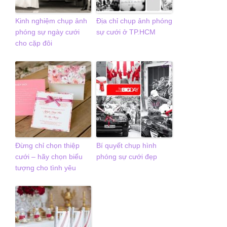
Kinh nghiệm chụp ảnh
Địa chỉ chụp ảnh phóng
phóng sự ngày cưới
sự cưới ở TP.HCM
cho cặp đôi
Đừng chỉ chọn thiệp
Bí quyết chụp hình
cưới – hãy chọn biểu
phóng sự cưới đẹp
tượng cho tình yêu