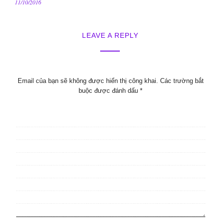
11/10/2016
LEAVE A REPLY
Email của bạn sẽ không được hiển thị công khai.
Các trường bắt
buộc được đánh dấu
*