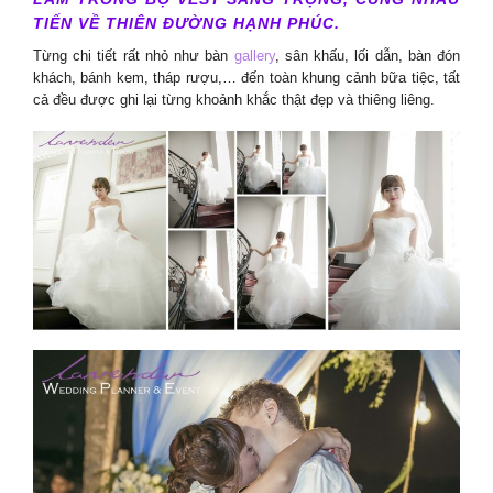
TIẾN VỀ THIÊN ĐƯỜNG HẠNH PHÚC.
Từng chi tiết rất nhỏ như bàn
gallery
, sân khấu, lối dẫn, bàn đón
khách, bánh kem, tháp rượu,… đến toàn khung cảnh bữa tiệc, tất
cả đều được ghi lại từng khoảnh khắc thật đẹp và thiêng liêng.