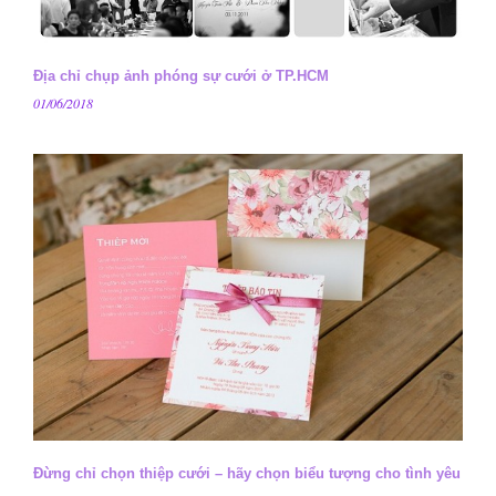
Địa chỉ chụp ảnh phóng sự cưới ở TP.HCM
01/06/2018
Đừng chỉ chọn thiệp cưới – hãy chọn biểu tượng cho tình yêu