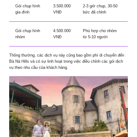
Gói chụp hình
3.500.000
2-3 giờ chụp, 30-50
gia đình
VNĐ
bức đã chỉnh
Gói chụp hình
4.500.000
Phù hợp cho nhóm
nhóm
VNĐ
từ 5-10 người
Thông thường, các dịch vụ này cũng bao gồm phí di chuyển đến
Bà Nà Hills và có sự linh hoạt trong việc điều chỉnh các gói dịch
vụ theo nhu cầu của khách hàng.