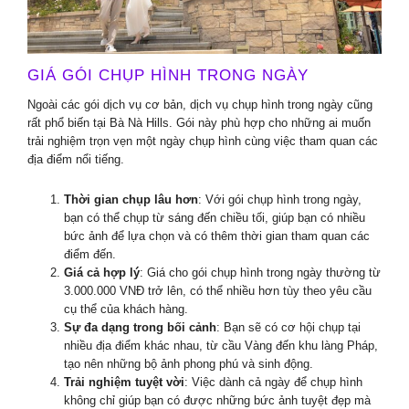
GIÁ GÓI CHỤP HÌNH TRONG NGÀY
Ngoài các gói dịch vụ cơ bản, dịch vụ chụp hình trong ngày cũng
rất phổ biến tại Bà Nà Hills. Gói này phù hợp cho những ai muốn
trải nghiệm trọn vẹn một ngày chụp hình cùng việc tham quan các
địa điểm nổi tiếng.
Thời gian chụp lâu hơn
: Với gói chụp hình trong ngày,
bạn có thể chụp từ sáng đến chiều tối, giúp bạn có nhiều
bức ảnh để lựa chọn và có thêm thời gian tham quan các
điểm đến.
Giá cả hợp lý
: Giá cho gói chụp hình trong ngày thường từ
3.000.000 VNĐ trở lên, có thể nhiều hơn tùy theo yêu cầu
cụ thể của khách hàng.
Sự đa dạng trong bối cảnh
: Bạn sẽ có cơ hội chụp tại
nhiều địa điểm khác nhau, từ cầu Vàng đến khu làng Pháp,
tạo nên những bộ ảnh phong phú và sinh động.
Trải nghiệm tuyệt vời
: Việc dành cả ngày để chụp hình
không chỉ giúp bạn có được những bức ảnh tuyệt đẹp mà