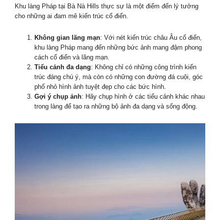
Khu làng Pháp tại Bà Nà Hills thực sự là một điểm đến lý tưởng
cho những ai đam mê kiến trúc cổ điển.
Không gian lãng mạn
: Với nét kiến trúc châu Âu cổ điển,
khu làng Pháp mang đến những bức ảnh mang đậm phong
cách cổ điển và lãng mạn.
Tiểu cảnh đa dạng
: Không chỉ có những công trình kiến
trúc đáng chú ý, mà còn có những con đường đá cuội, góc
phố nhỏ hình ảnh tuyệt đẹp cho các bức hình.
Gợi ý chụp ảnh
: Hãy chụp hình ở các tiểu cảnh khác nhau
trong làng để tạo ra những bộ ảnh đa dạng và sống động.