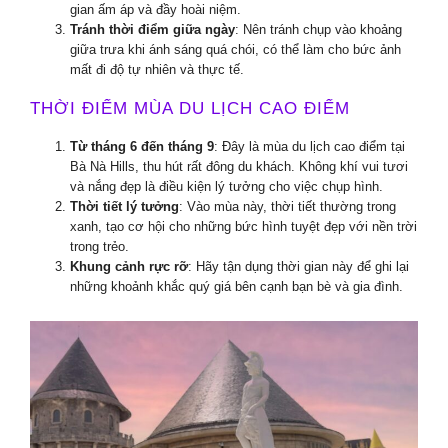
gian ấm áp và đầy hoài niệm.
Tránh thời điểm giữa ngày
: Nên tránh chụp vào khoảng
giữa trưa khi ánh sáng quá chói, có thể làm cho bức ảnh
mất đi độ tự nhiên và thực tế.
THỜI ĐIỂM MÙA DU LỊCH CAO ĐIỂM
Từ tháng 6 đến tháng 9
: Đây là mùa du lịch cao điểm tại
Bà Nà Hills, thu hút rất đông du khách. Không khí vui tươi
và nắng đẹp là điều kiện lý tưởng cho việc chụp hình.
Thời tiết lý tưởng
: Vào mùa này, thời tiết thường trong
xanh, tạo cơ hội cho những bức hình tuyệt đẹp với nền trời
trong trẻo.
Khung cảnh rực rỡ
: Hãy tận dụng thời gian này để ghi lại
những khoảnh khắc quý giá bên cạnh bạn bè và gia đình.