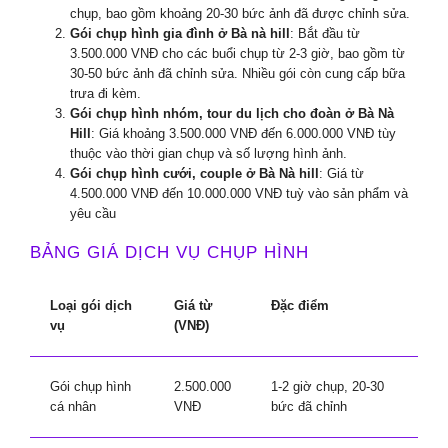
chụp, bao gồm khoảng 20-30 bức ảnh đã được chỉnh sửa.
Gói chụp hình gia đình ở Bà nà hill
: Bắt đầu từ
3.500.000 VNĐ cho các buổi chụp từ 2-3 giờ, bao gồm từ
30-50 bức ảnh đã chỉnh sửa. Nhiều gói còn cung cấp bữa
trưa đi kèm.
Gói chụp hình nhóm, tour du lịch cho đoàn ở Bà Nà
Hill
: Giá khoảng 3.500.000 VNĐ đến 6.000.000 VNĐ tùy
thuộc vào thời gian chụp và số lượng hình ảnh.
Gói chụp hình cưới, couple ở Bà Nà hill
: Giá từ
4.500.000 VNĐ đến 10.000.000 VNĐ tuỳ vào sản phẩm và
yêu cầu
BẢNG GIÁ DỊCH VỤ CHỤP HÌNH
Loại gói dịch
Giá từ
Đặc điểm
vụ
(VNĐ)
Gói chụp hình
2.500.000
1-2 giờ chụp, 20-30
cá nhân
VNĐ
bức đã chỉnh