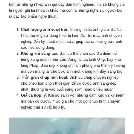
tâm từ những nhiếp ảnh gia dày dạn kinh nghiệm. Họ sẽ không chỉ
là người ghi lại khoảnh khắc mà còn là những nghệ sĩ, người tạo
ra các tác phẩm nghệ thuật.
Chất lượng ảnh vượt trội
: Những nhiếp ảnh gia ở Bà Nà
Hills thường sử dụng thiết bị hiện đại, từ máy ảnh chuyên
nghiệp đến kỹ thuật chỉnh sửa, giúp tạo ra những bức ảnh
sắc nét, sống động.
Không khí sáng tạo
: Bạn có thể chọn các địa điểm nổi
tiếng xung quanh như cầu Vàng, Chùa Linh Ứng, hay khu
làng Pháp, điều này không chỉ làm phong phú thêm ý tưởng
mà còn mang lại cho bức ảnh một không khí đầy sáng tạo.
Thời gian chụp linh hoạt
: Dịch vụ chụp chuyên nghiệp
cho phép bạn chọn thời gian để có được ánh sáng đẹp
nhất, thường là vào buổi sáng sớm hoặc chiều muộn.
Giá cả hợp lý
: Khi so sánh với những cảm xúc và kỷ niệm
mà bạn có được, mức giá cho một gói chụp hình chuyên
nghiệp thật sự rất hợp lý.