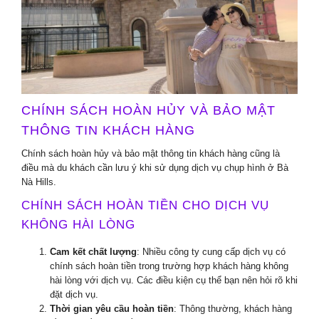
CHÍNH SÁCH HOÀN HỦY VÀ BẢO MẬT
THÔNG TIN KHÁCH HÀNG
Chính sách hoàn hủy và bảo mật thông tin khách hàng cũng là
điều mà du khách cần lưu ý khi sử dụng dịch vụ chụp hình ở Bà
Nà Hills.
CHÍNH SÁCH HOÀN TIỀN CHO DỊCH VỤ
KHÔNG HÀI LÒNG
Cam kết chất lượng
: Nhiều công ty cung cấp dịch vụ có
chính sách hoàn tiền trong trường hợp khách hàng không
hài lòng với dịch vụ. Các điều kiện cụ thể bạn nên hỏi rõ khi
đặt dịch vụ.
Thời gian yêu cầu hoàn tiền
: Thông thường, khách hàng