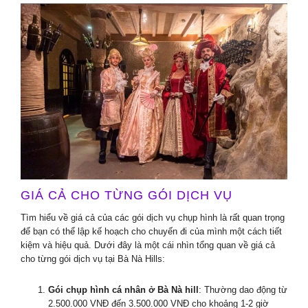
GIÁ CẢ CHO TỪNG GÓI DỊCH VỤ
Tìm hiểu về giá cả của các gói dịch vụ chụp hình là rất quan trọng
để bạn có thể lập kế hoạch cho chuyến đi của mình một cách tiết
kiệm và hiệu quả. Dưới đây là một cái nhìn tổng quan về giá cả
cho từng gói dịch vụ tại Bà Nà Hills:
Gói chụp hình cá nhân ở Bà Nà hill
: Thường dao động từ
2.500.000 VNĐ đến 3.500.000 VNĐ cho khoảng 1-2 giờ