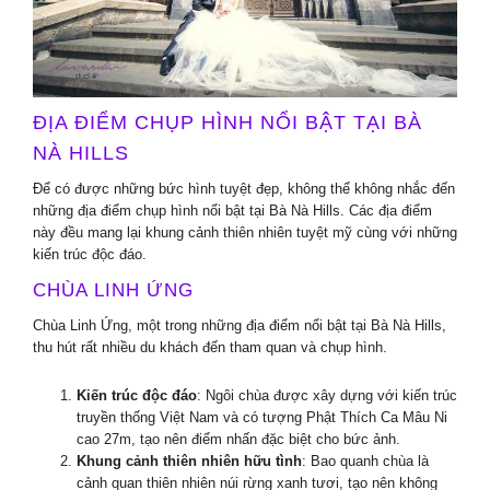
ĐỊA ĐIỂM CHỤP HÌNH NỔI BẬT TẠI BÀ
NÀ HILLS
Để có được những bức hình tuyệt đẹp, không thể không nhắc đến
những địa điểm chụp hình nổi bật tại Bà Nà Hills. Các địa điểm
này đều mang lại khung cảnh thiên nhiên tuyệt mỹ cùng với những
kiến trúc độc đáo.
CHÙA LINH ỨNG
Chùa Linh Ứng, một trong những địa điểm nổi bật tại Bà Nà Hills,
thu hút rất nhiều du khách đến tham quan và chụp hình.
Kiến trúc độc đáo
: Ngôi chùa được xây dựng với kiến trúc
truyền thống Việt Nam và có tượng Phật Thích Ca Mâu Ni
cao 27m, tạo nên điểm nhấn đặc biệt cho bức ảnh.
Khung cảnh thiên nhiên hữu tình
: Bao quanh chùa là
cảnh quan thiên nhiên núi rừng xanh tươi, tạo nên không