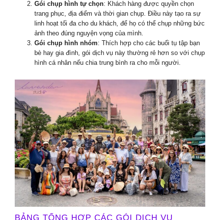
Gói chụp hình tự chọn
: Khách hàng được quyền chọn
trang phục, địa điểm và thời gian chụp. Điều này tạo ra sự
linh hoạt tối đa cho du khách, để họ có thể chụp những bức
ảnh theo đúng nguyện vọng của mình.
Gói chụp hình nhóm
: Thích hợp cho các buổi tụ tập bạn
bè hay gia đình, gói dịch vụ này thường rẻ hơn so với chụp
hình cá nhân nếu chia trung bình ra cho mỗi người.
BẢNG TỔNG HỢP CÁC GÓI DỊCH VỤ