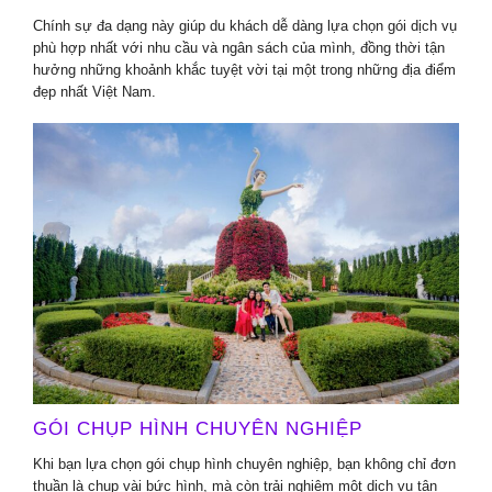
Chính sự đa dạng này giúp du khách dễ dàng lựa chọn gói dịch vụ
phù hợp nhất với nhu cầu và ngân sách của mình, đồng thời tận
hưởng những khoảnh khắc tuyệt vời tại một trong những địa điểm
đẹp nhất Việt Nam.
GÓI CHỤP HÌNH CHUYÊN NGHIỆP
Khi bạn lựa chọn gói chụp hình chuyên nghiệp, bạn không chỉ đơn
thuần là chụp vài bức hình, mà còn trải nghiệm một dịch vụ tận