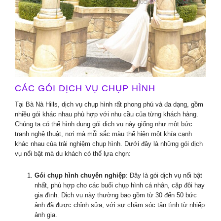
CÁC GÓI DỊCH VỤ CHỤP HÌNH
Tại Bà Nà Hills, dịch vụ chụp hình rất phong phú và đa dạng, gồm
nhiều gói khác nhau phù hợp với nhu cầu của từng khách hàng.
Chúng ta có thể hình dung gói dịch vụ này giống như một bức
tranh nghệ thuật, nơi mà mỗi sắc màu thể hiện một khía cạnh
khác nhau của trải nghiệm chụp hình. Dưới đây là những gói dịch
vụ nổi bật mà du khách có thể lựa chọn:
Gói chụp hình chuyên nghiệp
: Đây là gói dịch vụ nổi bật
nhất, phù hợp cho các buổi chụp hình cá nhân, cặp đôi hay
gia đình. Dịch vụ này thường bao gồm từ 30 đến 50 bức
ảnh đã được chỉnh sửa, với sự chăm sóc tận tình từ nhiếp
ảnh gia.