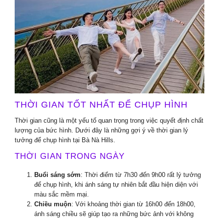
THỜI GIAN TỐT NHẤT ĐỂ CHỤP HÌNH
Thời gian cũng là một yếu tố quan trọng trong việc quyết định chất
lượng của bức hình. Dưới đây là những gợi ý về thời gian lý
tưởng để chụp hình tại Bà Nà Hills.
THỜI GIAN TRONG NGÀY
Buổi sáng sớm
: Thời điểm từ 7h30 đến 9h00 rất lý tưởng
để chụp hình, khi ánh sáng tự nhiên bắt đầu hiện diện với
màu sắc mềm mại.
Chiều muộn
: Với khoảng thời gian từ 16h00 đến 18h00,
ánh sáng chiều sẽ giúp tạo ra những bức ảnh với không