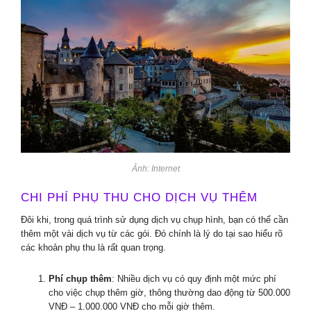
Ảnh: Internet
CHI PHÍ PHỤ THU CHO DỊCH VỤ THÊM
Đôi khi, trong quá trình sử dụng dịch vụ chụp hình, bạn có thể cần
thêm một vài dịch vụ từ các gói. Đó chính là lý do tại sao hiểu rõ
các khoản phụ thu là rất quan trọng.
Phí chụp thêm
: Nhiều dịch vụ có quy định một mức phí
cho việc chụp thêm giờ, thông thường dao động từ 500.000
VNĐ – 1.000.000 VNĐ cho mỗi giờ thêm.