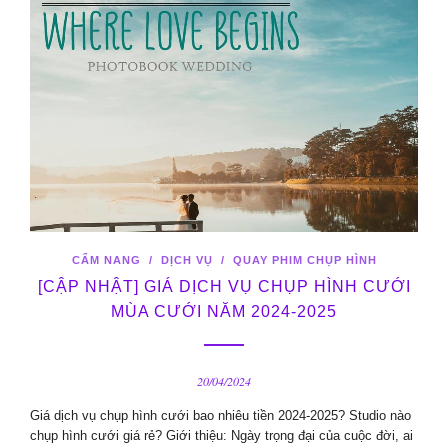
CẨM NANG
/
DỊCH VỤ
/
QUAY PHIM CHỤP HÌNH
[CẬP NHẬT] GIÁ DỊCH VỤ CHỤP HÌNH CƯỚI
MÙA CƯỚI NĂM 2024-2025
20/04/2024
Giá dịch vụ chụp hình cưới bao nhiêu tiền 2024-2025? Studio nào
chụp hình cưới giá rẻ? Giới thiệu: Ngày trọng đại của cuộc đời, ai