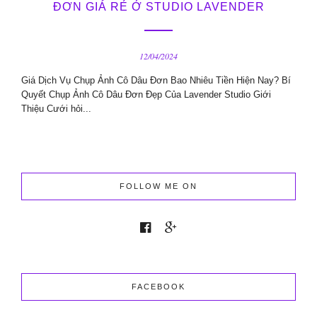
ĐƠN GIÁ RẺ Ở STUDIO LAVENDER
12/04/2024
Giá Dịch Vụ Chụp Ảnh Cô Dâu Đơn Bao Nhiêu Tiền Hiện Nay? Bí
Quyết Chụp Ảnh Cô Dâu Đơn Đẹp Của Lavender Studio Giới
Thiệu Cưới hỏi...
FOLLOW ME ON
FACEBOOK