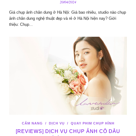
20/04/2024
Giá chụp ảnh chân dung ở Hà Nội: Giá bao nhiêu, studio nào chụp
ảnh chân dung nghệ thuật đẹp và rẻ ở Hà Nội hiện nay? Giới
thiệu: Chụp...
CẨM NANG
/
DỊCH VỤ
/
QUAY PHIM CHỤP HÌNH
[REVIEWS] DỊCH VỤ CHỤP ẢNH CÔ DÂU