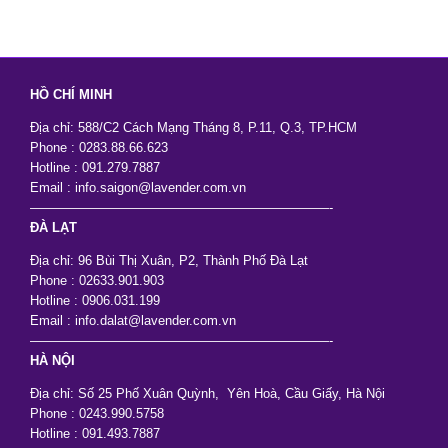
HỒ CHÍ MINH
Địa chỉ: 588/C2 Cách Mạng Tháng 8, P.11, Q.3, TP.HCM
Phone : 0283.88.66.623
Hotline : 091.279.7887
Email : info.saigon@lavender.com.vn
———————————————————————-
ĐÀ LẠT
Địa chỉ: 96 Bùi Thị Xuân, P2, Thành Phố Đà Lạt
Phone : 02633.901.903
Hotline : 0906.031.199
Email : info.dalat@lavender.com.vn
———————————————————————-
HÀ NỘI
Địa chỉ: Số 25 Phố Xuân Quỳnh, Yên Hoà, Cầu Giấy, Hà Nội
Phone : 0243.990.5758
Hotline : 091.493.7887