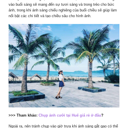
vào buổi sáng sẽ mang đến sự tươi sáng và trong trẻo cho bức
ảnh, trong khi ánh sáng chiếu nghiêng của buổi chiều sẽ giúp làm
nổi bật các chi tiết và tạo chiều sâu cho hình ảnh.
>>> Tham khảo:
Chụp ảnh cưới tại Huế giá rẻ ở đâu
?
Ngoài ra, nên tránh chụp vào giờ trưa khi ánh sáng gắt gao có thể