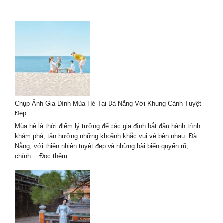
Chụp Ảnh Gia Đình Mùa Hè Tại Đà Nẵng Với Khung Cảnh Tuyệt
Đẹp
Mùa hè là thời điểm lý tưởng để các gia đình bắt đầu hành trình
khám phá, tận hưởng những khoảnh khắc vui vẻ bên nhau. Đà
Nẵng, với thiên nhiên tuyệt đẹp và những bãi biển quyến rũ,
:
chính…
Đọc thêm
Chụp
Ảnh
Gia
Đình
Mùa
Hè