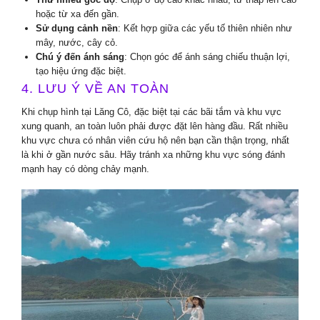
hoặc từ xa đến gần.
Sử dụng cảnh nền
: Kết hợp giữa các yếu tố thiên nhiên như
mây, nước, cây cỏ.
Chú ý đến ánh sáng
: Chọn góc để ánh sáng chiếu thuận lợi,
tạo hiệu ứng đặc biệt.
4. LƯU Ý VỀ AN TOÀN
Khi chụp hình tại Lăng Cô, đặc biệt tại các bãi tắm và khu vực
xung quanh, an toàn luôn phải được đặt lên hàng đầu. Rất nhiều
khu vực chưa có nhân viên cứu hộ nên bạn cần thận trọng, nhất
là khi ở gần nước sâu. Hãy tránh xa những khu vực sóng đánh
mạnh hay có dòng chảy mạnh.