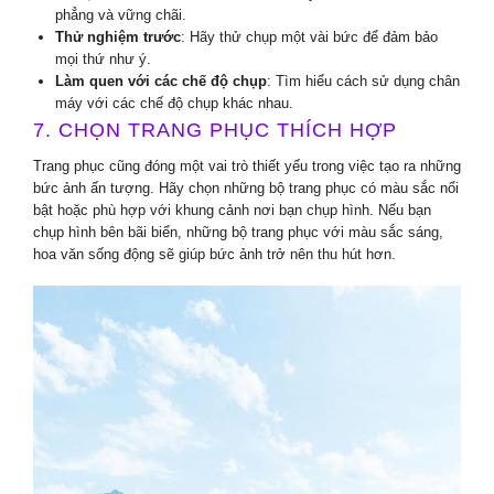
phẳng và vững chãi.
Thử nghiệm trước
: Hãy thử chụp một vài bức để đảm bảo
mọi thứ như ý.
Làm quen với các chế độ chụp
: Tìm hiểu cách sử dụng chân
máy với các chế độ chụp khác nhau.
7. CHỌN TRANG PHỤC THÍCH HỢP
Trang phục cũng đóng một vai trò thiết yếu trong việc tạo ra những
bức ảnh ấn tượng. Hãy chọn những bộ trang phục có màu sắc nổi
bật hoặc phù hợp với khung cảnh nơi bạn chụp hình. Nếu bạn
chụp hình bên bãi biển, những bộ trang phục với màu sắc sáng,
hoa văn sống động sẽ giúp bức ảnh trở nên thu hút hơn.