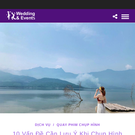
DỊCH VỤ
/
QUAY PHIM CHỤP HÌNH
10 Vấn Đề Cần Lưu Ý Khi Chụp Hình