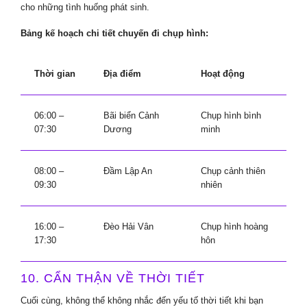
cho những tình huống phát sinh.
Bảng kế hoạch chi tiết chuyến đi chụp hình:
Thời gian
Địa điểm
Hoạt động
06:00 –
Bãi biển Cảnh
Chụp hình bình
07:30
Dương
minh
08:00 –
Đầm Lập An
Chụp cảnh thiên
09:30
nhiên
16:00 –
Đèo Hải Vân
Chụp hình hoàng
17:30
hôn
10. CẨN THẬN VỀ THỜI TIẾT
Cuối cùng, không thể không nhắc đến yếu tố thời tiết khi bạn