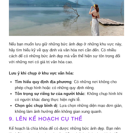
Nếu bạn muốn lưu giữ những bức ảnh đẹp ở những khu vực này,
hãy tìm hiểu kỹ về quy định và văn hóa nơi cần đến. Có nhiều
cách để có những bức ảnh đẹp mà vẫn thể hiện sự tôn trọng đối
với những nơi có giá trị văn hóa cao.
Lưu ý khi chụp ở khu vực văn hóa:
Tìm hiểu quy định địa phương
: Có những nơi không cho
phép chụp hình hoặc có những quy định riêng.
Tôn trọng sự riêng tư của người khác
: Không chụp hình khi
có người khác đang thực hiện nghi lễ.
Chọn góc chụp bình dị
: Lựa chọn những diện mạo đơn giản,
không làm ảnh hưởng đến không gian xung quanh.
9. LÊN KẾ HOẠCH CỤ THỂ
Kế hoạch là chìa khóa để có được những bức ảnh đẹp. Bạn nên