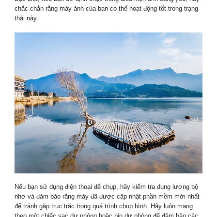
chắc chắn rằng máy ảnh của bạn có thể hoạt động tốt trong trạng
thái này.
Nếu bạn sử dụng điện thoại để chụp, hãy kiểm tra dung lượng bộ
nhớ và đảm bảo rằng máy đã được cập nhật phần mềm mới nhất
để tránh gặp trục trặc trong quá trình chụp hình. Hãy luôn mang
theo một chiếc sạc dự phòng hoặc pin dự phòng để đảm bảo các