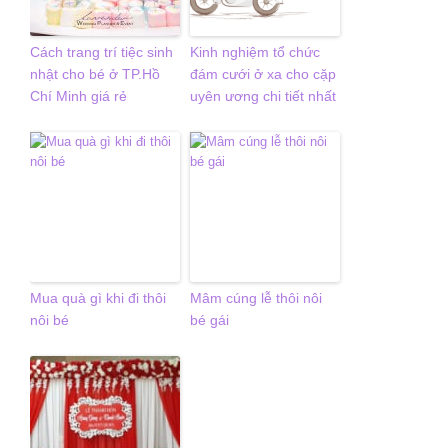
Cách trang trí tiệc sinh
Kinh nghiệm tổ chức
nhật cho bé ở TP.Hồ
đám cưới ở xa cho cặp
Chí Minh giá rẻ
uyên ương chi tiết nhất
Mua quà gì khi đi thôi
Mâm cúng lễ thôi nôi
nôi bé
bé gái