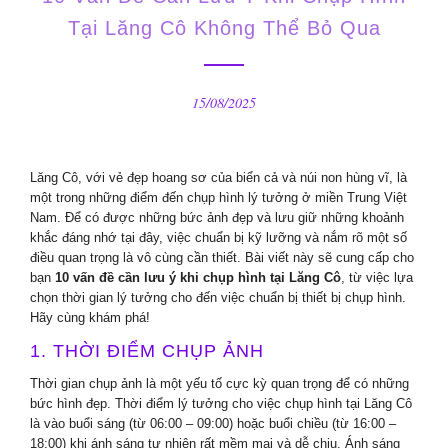
Tại Lăng Cô Không Thể Bỏ Qua
15/08/2025
Lăng Cô, với vẻ đẹp hoang sơ của biển cả và núi non hùng vĩ, là
một trong những điểm đến chụp hình lý tưởng ở miền Trung Việt
Nam. Để có được những bức ảnh đẹp và lưu giữ những khoảnh
khắc đáng nhớ tại đây, việc chuẩn bị kỹ lưỡng và nắm rõ một số
điều quan trọng là vô cùng cần thiết. Bài viết này sẽ cung cấp cho
bạn
10 vấn đề cần lưu ý khi chụp hình tại Lăng Cô
, từ việc lựa
chọn thời gian lý tưởng cho đến việc chuẩn bị thiết bị chụp hình.
Hãy cùng khám phá!
1. THỜI ĐIỂM CHỤP ẢNH
Thời gian chụp ảnh là một yếu tố cực kỳ quan trọng để có những
bức hình đẹp. Thời điểm lý tưởng cho việc chụp hình tại Lăng Cô
là vào buổi sáng (từ 06:00 – 09:00) hoặc buổi chiều (từ 16:00 –
18:00) khi ánh sáng tự nhiên rất mềm mại và dễ chịu. Ánh sáng