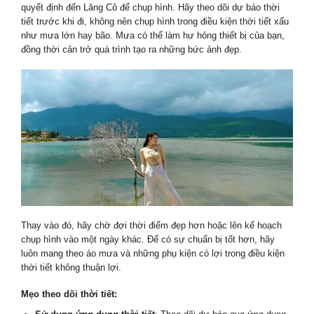
quyết định đến Lăng Cô để chụp hình. Hãy theo dõi dự báo thời
tiết trước khi đi, không nên chụp hình trong điều kiện thời tiết xấu
như mưa lớn hay bão. Mưa có thể làm hư hỏng thiết bị của bạn,
đồng thời cản trở quá trình tạo ra những bức ảnh đẹp.
Thay vào đó, hãy chờ đợi thời điểm đẹp hơn hoặc lên kế hoạch
chụp hình vào một ngày khác. Để có sự chuẩn bị tốt hơn, hãy
luôn mang theo áo mưa và những phụ kiện có lợi trong điều kiện
thời tiết không thuận lợi.
Mẹo theo dõi thời tiết: