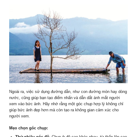
Ngoài ra, việc sử dụng đường dẫn, như con đường mòn hay dòng
nước, cũng giúp bạn tạo điểm nhấn và dẫn dắt ánh mắt người
xem vào bức ảnh. Hãy nhớ rằng một góc chụp hợp lý không chỉ
giúp bức ảnh đẹp hơn mà còn tạo ra không gian cảm xúc cho
người xem.
Mẹo chọn góc chụp:
Thử nhiều góc độ
: Chụp ở độ cao khác nhau, từ thấp lên cao