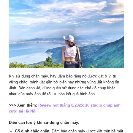
Khi sử dụng chân máy, hãy đảm bảo rằng nó được đặt ở vị trí
vững chắc, tránh đặt gần bờ biển hay những vùng đất không ổn
định. Bên cạnh đó, đừng quên sử dụng các chế độ chụp khác
nhau của máy ảnh để tối ưu hóa kết quả hình ảnh.
>>> Xem thêm:
Review hot tháng 8/2025: 10 studio chụp ảnh
cưới tại Hà Nội
Điều cần lưu ý khi sử dụng chân máy:
Cố định chắc chắn
: Đảm bảo chân máy được đặt trên bề mặt