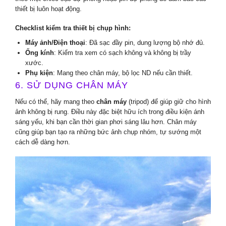
thiết bị luôn hoạt động.
Checklist kiểm tra thiết bị chụp hình:
Máy ảnh/Điện thoại
: Đã sạc đầy pin, dung lượng bộ nhớ đủ.
Ống kính
: Kiểm tra xem có sạch không và không bị trầy
xước.
Phụ kiện
: Mang theo chân máy, bộ lọc ND nếu cần thiết.
6. SỬ DỤNG CHÂN MÁY
Nếu có thể, hãy mang theo
chân máy
(tripod) để giúp giữ cho hình
ảnh không bị rung. Điều này đặc biệt hữu ích trong điều kiện ánh
sáng yếu, khi bạn cần thời gian phơi sáng lâu hơn. Chân máy
cũng giúp bạn tạo ra những bức ảnh chụp nhóm, tự sướng một
cách dễ dàng hơn.