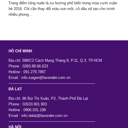
Trang điểm tông nude là xu hướng phổ biến trong mùa cưới xuân
hè 2016. Chỉ cần thay đổi màu son môi, cô dâu sẽ tạo cho mình
nhiều phong...
HỒ CHÍ MINH
Địa chỉ: 588/C2 Cách Mạng Tháng 8, P.11, Q.3, TP.HCM
Phone : 0283.88.66.623
Hotline : 091.279.7887
Email : info.saigon@lavender.com.vn
———————————————————————-
ĐÀ LẠT
Địa chỉ: 96 Bùi Thị Xuân, P2, Thành Phố Đà Lạt
Phone : 02633.901.903
Hotline : 0906.031.199
Email : info.dalat@lavender.com.vn
———————————————————————-
HÀ NỘI