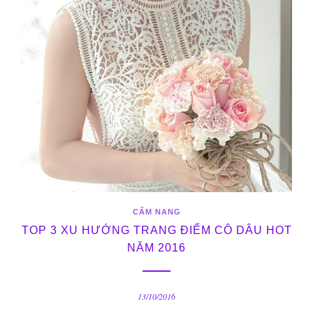
CẨM NANG
TOP 3 XU HƯỚNG TRANG ĐIỂM CÔ DÂU HOT
NĂM 2016
13/10/2016