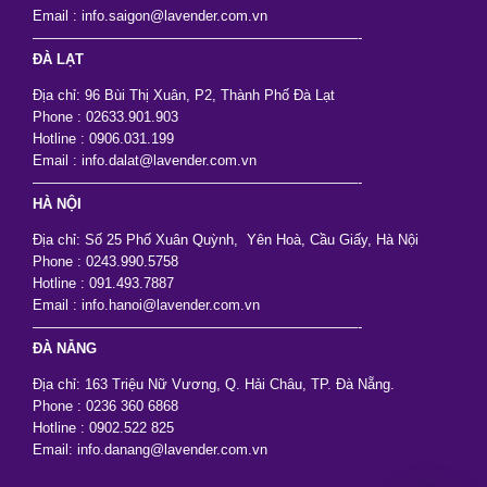
Email : info.saigon@lavender.com.vn
———————————————————————-
ĐÀ LẠT
Địa chỉ: 96 Bùi Thị Xuân, P2, Thành Phố Đà Lạt
Phone : 02633.901.903
Hotline : 0906.031.199
Email : info.dalat@lavender.com.vn
———————————————————————-
HÀ NỘI
Địa chỉ: Số 25 Phố Xuân Quỳnh, Yên Hoà, Cầu Giấy, Hà Nội
Phone : 0243.990.5758
Hotline : 091.493.7887
Email : info.hanoi@lavender.com.vn
———————————————————————-
ĐÀ NẴNG
Địa chỉ: 163 Triệu Nữ Vương, Q. Hải Châu, TP. Đà Nẵng.
Phone : 0236 360 6868
Hotline : 0902.522 825
Email: info.danang@lavender.com.vn