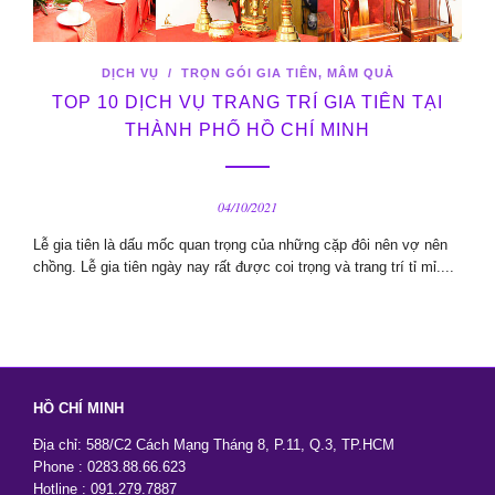
DỊCH VỤ
/
TRỌN GÓI GIA TIÊN, MÂM QUẢ
TOP 10 DỊCH VỤ TRANG TRÍ GIA TIÊN TẠI
THÀNH PHỐ HỒ CHÍ MINH
04/10/2021
Lễ gia tiên là dấu mốc quan trọng của những cặp đôi nên vợ nên
chồng. Lễ gia tiên ngày nay rất được coi trọng và trang trí tỉ mỉ....
HỒ CHÍ MINH
Địa chỉ: 588/C2 Cách Mạng Tháng 8, P.11, Q.3, TP.HCM
Phone : 0283.88.66.623
Hotline : 091.279.7887