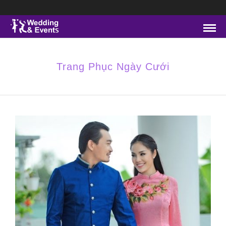
Trang Phục Ngày Cưới