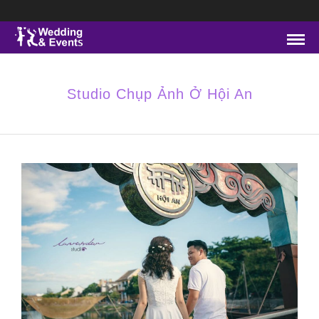
Studio Chụp Ảnh Ở Hội An