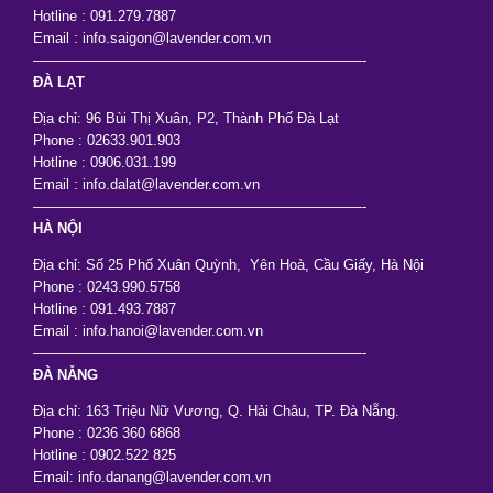
Hotline : 091.279.7887
Email : info.saigon@lavender.com.vn
———————————————————————-
ĐÀ LẠT
Địa chỉ: 96 Bùi Thị Xuân, P2, Thành Phố Đà Lạt
Phone : 02633.901.903
Hotline : 0906.031.199
Email : info.dalat@lavender.com.vn
———————————————————————-
HÀ NỘI
Địa chỉ: Số 25 Phố Xuân Quỳnh, Yên Hoà, Cầu Giấy, Hà Nội
Phone : 0243.990.5758
Hotline : 091.493.7887
Email : info.hanoi@lavender.com.vn
———————————————————————-
ĐÀ NẴNG
Địa chỉ: 163 Triệu Nữ Vương, Q. Hải Châu, TP. Đà Nẵng.
Phone : 0236 360 6868
Hotline : 0902.522 825
Email: info.danang@lavender.com.vn