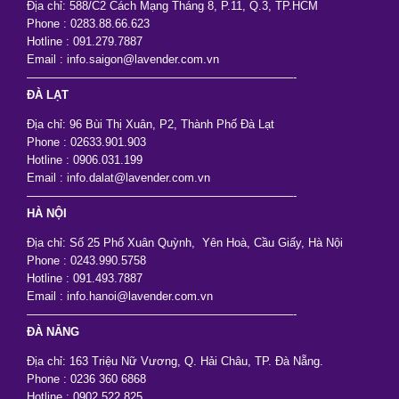
Địa chỉ: 588/C2 Cách Mạng Tháng 8, P.11, Q.3, TP.HCM
Phone : 0283.88.66.623
Hotline : 091.279.7887
Email : info.saigon@lavender.com.vn
———————————————————————-
ĐÀ LẠT
Địa chỉ: 96 Bùi Thị Xuân, P2, Thành Phố Đà Lạt
Phone : 02633.901.903
Hotline : 0906.031.199
Email : info.dalat@lavender.com.vn
———————————————————————-
HÀ NỘI
Địa chỉ: Số 25 Phố Xuân Quỳnh, Yên Hoà, Cầu Giấy, Hà Nội
Phone : 0243.990.5758
Hotline : 091.493.7887
Email : info.hanoi@lavender.com.vn
———————————————————————-
ĐÀ NẴNG
Địa chỉ: 163 Triệu Nữ Vương, Q. Hải Châu, TP. Đà Nẵng.
Phone : 0236 360 6868
Hotline : 0902.522 825