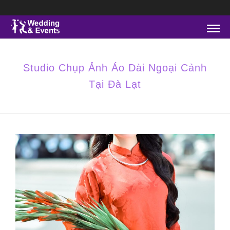
Studio Chụp Ảnh Áo Dài Ngoại Cảnh
Tại Đà Lạt