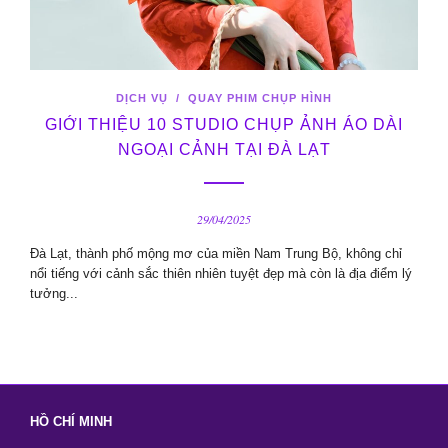
DỊCH VỤ
/
QUAY PHIM CHỤP HÌNH
GIỚI THIỆU 10 STUDIO CHỤP ẢNH ÁO DÀI
NGOẠI CẢNH TẠI ĐÀ LẠT
29/04/2025
Đà Lạt, thành phố mộng mơ của miền Nam Trung Bộ, không chỉ
nổi tiếng với cảnh sắc thiên nhiên tuyệt đẹp mà còn là địa điểm lý
tưởng...
HỒ CHÍ MINH