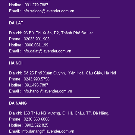
Hotline : 091.279.7887
Email : info.saigon@lavender.com.vn
———————————————————————-
ĐÀ LẠT
Địa chỉ: 96 Bùi Thị Xuân, P2, Thành Phố Đà Lạt
Phone : 02633.901.903
Hotline : 0906.031.199
Email : info.dalat@lavender.com.vn
———————————————————————-
HÀ NỘI
Địa chỉ: Số 25 Phố Xuân Quỳnh, Yên Hoà, Cầu Giấy, Hà Nội
Phone : 0243.990.5758
Hotline : 091.493.7887
Email : info.hanoi@lavender.com.vn
———————————————————————-
ĐÀ NẴNG
Địa chỉ: 163 Triệu Nữ Vương, Q. Hải Châu, TP. Đà Nẵng.
Phone : 0236 360 6868
Hotline : 0902.522 825
Email: info.danang@lavender.com.vn