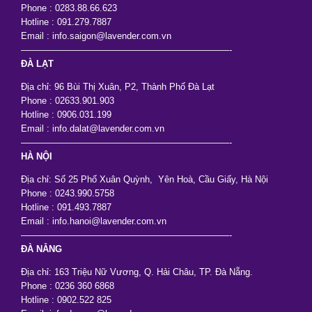
Phone : 0283.88.66.623
Hotline : 091.279.7887
Email : info.saigon@lavender.com.vn
———————————————————————-
ĐÀ LẠT
Địa chỉ: 96 Bùi Thị Xuân, P2, Thành Phố Đà Lạt
Phone : 02633.901.903
Hotline : 0906.031.199
Email : info.dalat@lavender.com.vn
———————————————————————-
HÀ NỘI
Địa chỉ: Số 25 Phố Xuân Quỳnh, Yên Hoà, Cầu Giấy, Hà Nội
Phone : 0243.990.5758
Hotline : 091.493.7887
Email : info.hanoi@lavender.com.vn
———————————————————————-
ĐÀ NẴNG
Địa chỉ: 163 Triệu Nữ Vương, Q. Hải Châu, TP. Đà Nẵng.
Phone : 0236 360 6868
Hotline : 0902.522 825