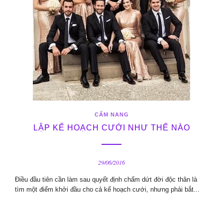
CẨM NANG
LẬP KẾ HOẠCH CƯỚI NHƯ THẾ NÀO
29/06/2016
Điều đầu tiên cần làm sau quyết định chấm dứt đời độc thân là
tìm một điểm khởi đầu cho cả kế hoạch cưới, nhưng phải bắt...