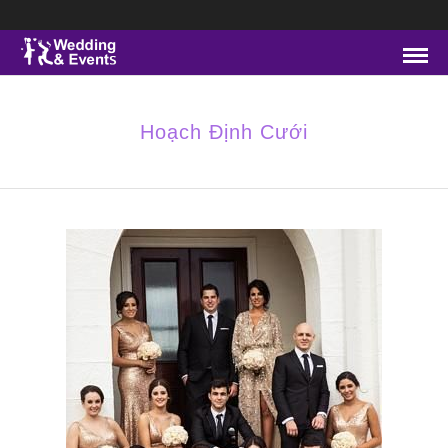
Hoạch Định Cưới