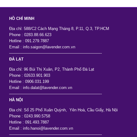
HỒ CHÍ MINH
Địa chỉ: 588/C2 Cách Mạng Tháng 8, P.11, Q.3, TP.HCM
Phone : 0283.88.66.623
Hotline : 091.279.7887
Email : info.saigon@lavender.com.vn
———————————————————————-
ĐÀ LẠT
Địa chỉ: 96 Bùi Thị Xuân, P2, Thành Phố Đà Lạt
Phone : 02633.901.903
Hotline : 0906.031.199
Email : info.dalat@lavender.com.vn
———————————————————————-
HÀ NỘI
Địa chỉ: Số 25 Phố Xuân Quỳnh, Yên Hoà, Cầu Giấy, Hà Nội
Phone : 0243.990.5758
Hotline : 091.493.7887
Email : info.hanoi@lavender.com.vn
———————————————————————-