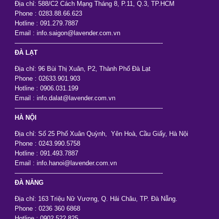
Địa chỉ: 588/C2 Cách Mạng Tháng 8, P.11, Q.3, TP.HCM
Phone : 0283.88.66.623
Hotline : 091.279.7887
Email : info.saigon@lavender.com.vn
———————————————————————-
ĐÀ LẠT
Địa chỉ: 96 Bùi Thị Xuân, P2, Thành Phố Đà Lạt
Phone : 02633.901.903
Hotline : 0906.031.199
Email : info.dalat@lavender.com.vn
———————————————————————-
HÀ NỘI
Địa chỉ: Số 25 Phố Xuân Quỳnh, Yên Hoà, Cầu Giấy, Hà Nội
Phone : 0243.990.5758
Hotline : 091.493.7887
Email : info.hanoi@lavender.com.vn
———————————————————————-
ĐÀ NẴNG
Địa chỉ: 163 Triệu Nữ Vương, Q. Hải Châu, TP. Đà Nẵng.
Phone : 0236 360 6868
Hotline : 0902.522 825