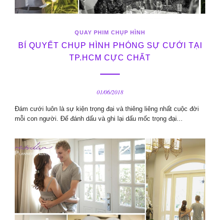
QUAY PHIM CHỤP HÌNH
BÍ QUYẾT CHỤP HÌNH PHÓNG SỰ CƯỚI TẠI
TP.HCM CỰC CHẤT
01/06/2018
Đám cưới luôn là sự kiện trọng đại và thiêng liêng nhất cuộc đời
mỗi con người. Để đánh dấu và ghi lại dấu mốc trọng đại...