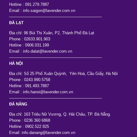
Hotline : 091.279.7887
Email : info.saigon@lavender.com.vn
———————————————————————-
ĐÀ LẠT
Địa chỉ: 96 Bùi Thị Xuân, P2, Thành Phố Đà Lạt
Phone : 02633.901.903
Hotline : 0906.031.199
Email : info.dalat@lavender.com.vn
———————————————————————-
HÀ NỘI
Địa chỉ: Số 25 Phố Xuân Quỳnh, Yên Hoà, Cầu Giấy, Hà Nội
Phone : 0243.990.5758
Hotline : 091.493.7887
Email : info.hanoi@lavender.com.vn
———————————————————————-
ĐÀ NẴNG
Địa chỉ: 163 Triệu Nữ Vương, Q. Hải Châu, TP. Đà Nẵng.
Phone : 0236 360 6868
Hotline : 0902.522 825
Email: info.danang@lavender.com.vn