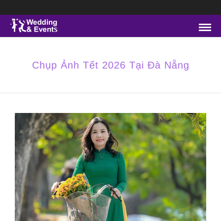
Chụp Ảnh Tết 2026 Tại Đà Nẵng