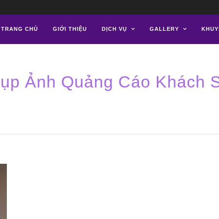
TRANG CHỦ
GIỚI THIỆU
DỊCH VỤ
GALLERY
KHUY
ụp Ảnh Quảng Cáo Khách 