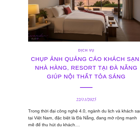
DỊCH VỤ
CHỤP ẢNH QUẢNG CÁO KHÁCH SẠN
NHÀ HÀNG, RESORT TẠI ĐÀ NẴNG
GIÚP NỘI THẤT TỎA SÁNG
22/11/2025
Trong thời đại công nghệ 4.0, ngành du lịch và khách sạ
tại Việt Nam, đặc biệt là Đà Nẵng, đang mở rộng mạnh
mẽ để thu hút du khách....