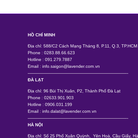
HỒ CHÍ MINH
Địa chỉ: 588/C2 Cách Mạng Tháng 8, P.11, Q.3, TP.HCM
Phone : 0283.88.66.623
Hotline : 091.279.7887
Email : info.saigon@lavender.com.vn
———————————————————————-
ĐÀ LẠT
Địa chỉ: 96 Bùi Thị Xuân, P2, Thành Phố Đà Lạt
Phone : 02633.901.903
Hotline : 0906.031.199
Email : info.dalat@lavender.com.vn
———————————————————————-
HÀ NỘI
Địa chỉ: Số 25 Phố Xuân Quỳnh, Yên Hoà, Cầu Giấy, Hà