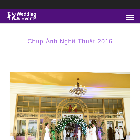
Chụp Ảnh Nghệ Thuật 2016