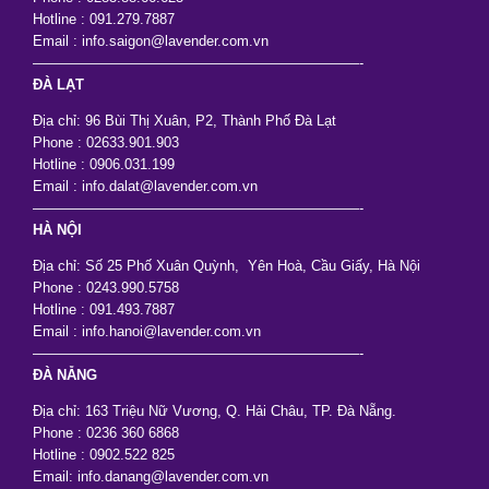
Hotline : 091.279.7887
Email : info.saigon@lavender.com.vn
———————————————————————-
ĐÀ LẠT
Địa chỉ: 96 Bùi Thị Xuân, P2, Thành Phố Đà Lạt
Phone : 02633.901.903
Hotline : 0906.031.199
Email : info.dalat@lavender.com.vn
———————————————————————-
HÀ NỘI
Địa chỉ: Số 25 Phố Xuân Quỳnh, Yên Hoà, Cầu Giấy, Hà Nội
Phone : 0243.990.5758
Hotline : 091.493.7887
Email : info.hanoi@lavender.com.vn
———————————————————————-
ĐÀ NẴNG
Địa chỉ: 163 Triệu Nữ Vương, Q. Hải Châu, TP. Đà Nẵng.
Phone : 0236 360 6868
Hotline : 0902.522 825
Email: info.danang@lavender.com.vn