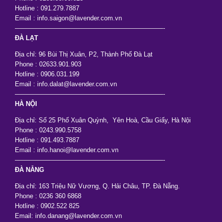
Hotline : 091.279.7887
Email : info.saigon@lavender.com.vn
———————————————————————-
ĐÀ LẠT
Địa chỉ: 96 Bùi Thị Xuân, P2, Thành Phố Đà Lạt
Phone : 02633.901.903
Hotline : 0906.031.199
Email : info.dalat@lavender.com.vn
———————————————————————-
HÀ NỘI
Địa chỉ: Số 25 Phố Xuân Quỳnh, Yên Hoà, Cầu Giấy, Hà Nội
Phone : 0243.990.5758
Hotline : 091.493.7887
Email : info.hanoi@lavender.com.vn
———————————————————————-
ĐÀ NẴNG
Địa chỉ: 163 Triệu Nữ Vương, Q. Hải Châu, TP. Đà Nẵng.
Phone : 0236 360 6868
Hotline : 0902.522 825
Email: info.danang@lavender.com.vn