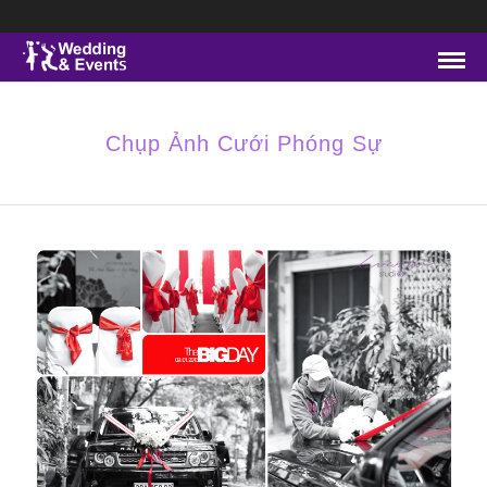
Chụp Ảnh Cưới Phóng Sự