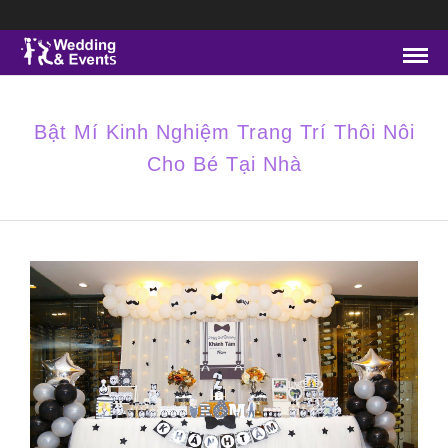
Bật Mí Kinh Nghiệm Trang Trí Thôi Nôi
Cho Bé Tại Nhà