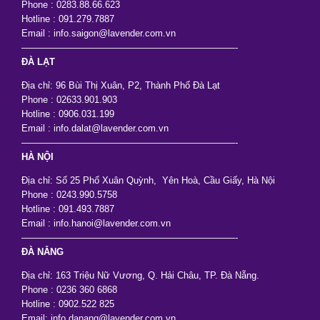
Phone : 0283.88.66.623
Hotline : 091.279.7887
Email : info.saigon@lavender.com.vn
———————————————————————-
ĐÀ LẠT
Địa chỉ: 96 Bùi Thị Xuân, P2, Thành Phố Đà Lạt
Phone : 02633.901.903
Hotline : 0906.031.199
Email : info.dalat@lavender.com.vn
———————————————————————-
HÀ NỘI
Địa chỉ: Số 25 Phố Xuân Quỳnh, Yên Hoà, Cầu Giấy, Hà Nội
Phone : 0243.990.5758
Hotline : 091.493.7887
Email : info.hanoi@lavender.com.vn
———————————————————————-
ĐÀ NẴNG
Địa chỉ: 163 Triệu Nữ Vương, Q. Hải Châu, TP. Đà Nẵng.
Phone : 0236 360 6868
Hotline : 0902.522 825
Email: info.danang@lavender.com.vn