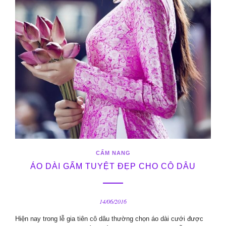
CẨM NANG
ÁO DÀI GẤM TUYỆT ĐẸP CHO CÔ DÂU
14/06/2016
Hiện nay trong lễ gia tiên cô dâu thường chọn áo dài cưới được