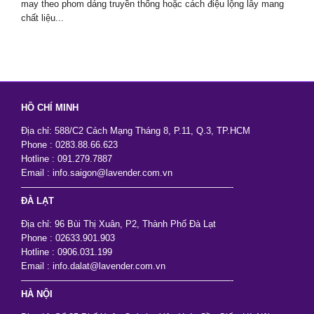
may theo phom dáng truyền thống hoặc cách điệu lộng lẫy mang
chất liệu...
HỒ CHÍ MINH
Địa chỉ: 588/C2 Cách Mạng Tháng 8, P.11, Q.3, TP.HCM
Phone : 0283.88.66.623
Hotline : 091.279.7887
Email : info.saigon@lavender.com.vn
———————————————————————-
ĐÀ LẠT
Địa chỉ: 96 Bùi Thị Xuân, P2, Thành Phố Đà Lạt
Phone : 02633.901.903
Hotline : 0906.031.199
Email : info.dalat@lavender.com.vn
———————————————————————-
HÀ NỘI