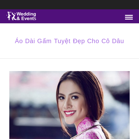
Áo Dài Gấm Tuyệt Đẹp Cho Cô Dâu