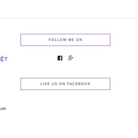
FOLLOW ME ON
IỆT
LIKE US ON FACEBOOK
cưới