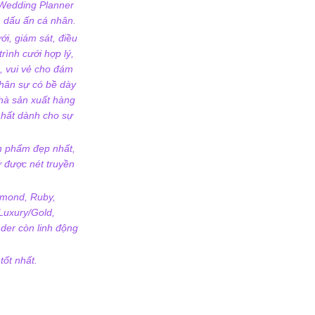
 Wedding Planner
 dấu ấn cá nhân.
ới, giám sát, điều
rình cưới hợp lý,
, vui vẻ cho đám
nhân sự có bề dày
nhà sản xuất hàng
 nhất dành cho sự
ản phẩm đẹp nhất,
ữ được nét truyền
iamond, Ruby,
Luxury/Gold,
der còn linh động
tốt nhất.