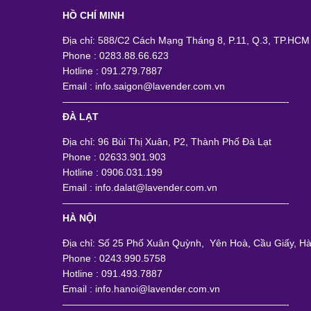
HỒ CHÍ MINH
Địa chỉ: 588/C2 Cách Mạng Tháng 8, P.11, Q.3, TP.HCM
Phone : 0283.88.66.623
Hotline : 091.279.7887
Email : info.saigon@lavender.com.vn
———————————————————————-
ĐÀ LẠT
Địa chỉ: 96 Bùi Thị Xuân, P2, Thành Phố Đà Lạt
Phone : 02633.901.903
Hotline : 0906.031.199
Email : info.dalat@lavender.com.vn
———————————————————————-
HÀ NỘI
Địa chỉ: Số 25 Phố Xuân Quỳnh, Yên Hoà, Cầu Giấy, Hà
Phone : 0243.990.5758
Hotline : 091.493.7887
Email : info.hanoi@lavender.com.vn
———————————————————————-