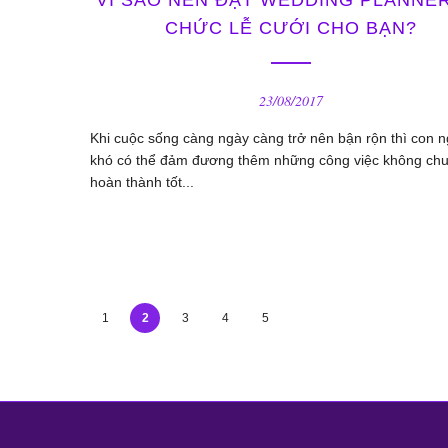
CHỨC LỄ CƯỚI CHO BẠN?
23/08/2017
Khi cuộc sống càng ngày càng trở nên bận rộn thì con 
khó có thể đảm đương thêm những công việc không ch
hoàn thành tốt...
1
2
3
4
5