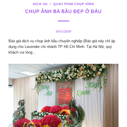
DỊCH VỤ
/
QUAY PHIM CHỤP HÌNH
CHỤP ẢNH BÀ BẦU ĐẸP Ở ĐÂU
03/11/2016
Báo giá dịch vụ chụp ảnh bầu chuyên nghiệp (Báo giá này chỉ áp
dụng cho Lavender chi nhánh TP Hồ Chí Minh. Tại Hà Nội, quý
khách vui lòng...