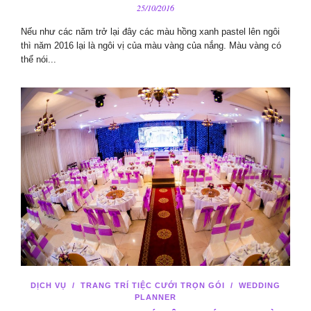
25/10/2016
Nếu như các năm trở lại đây các màu hồng xanh pastel lên ngôi
thì năm 2016 lại là ngôi vị của màu vàng của nắng. Màu vàng có
thể nói...
DỊCH VỤ
/
TRANG TRÍ TIỆC CƯỚI TRỌN GÓI
/
WEDDING
PLANNER