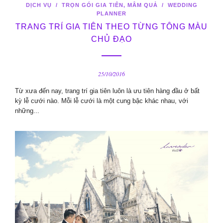
DỊCH VỤ
/
TRỌN GÓI GIA TIÊN, MÂM QUẢ
/
WEDDING
PLANNER
TRANG TRÍ GIA TIÊN THEO TỪNG TÔNG MÀU
CHỦ ĐẠO
25/10/2016
Từ xưa đến nay, trang trí gia tiên luôn là ưu tiên hàng đầu ở bất
kỳ lễ cưới nào. Mỗi lễ cưới là một cung bậc khác nhau, với
những...