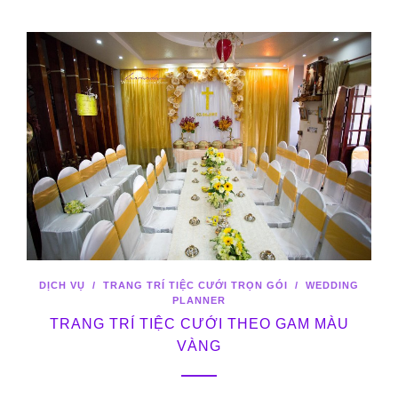
DỊCH VỤ
/
TRANG TRÍ TIỆC CƯỚI TRỌN GÓI
/
WEDDING
PLANNER
TRANG TRÍ TIỆC CƯỚI THEO GAM MÀU
VÀNG