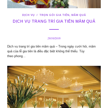
DỊCH VỤ
/
TRỌN GÓI GIA TIÊN, MÂM QUẢ
DỊCH VỤ TRANG TRÍ GIA TIÊN MÂM QUẢ
28/10/2016
Dịch vụ trang trí gia tiên mâm quả – Trong ngày cưới hỏi, mâm
quả của lễ gia tiên là điều đặc biệt không thể thiếu. Tùy
theo phong...