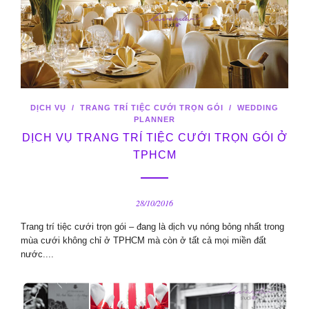
DỊCH VỤ
/
TRANG TRÍ TIỆC CƯỚI TRỌN GÓI
/
WEDDING
PLANNER
DỊCH VỤ TRANG TRÍ TIỆC CƯỚI TRỌN GÓI Ở
TPHCM
28/10/2016
Trang trí tiệc cưới trọn gói – đang là dịch vụ nóng bỏng nhất trong
mùa cưới không chỉ ở TPHCM mà còn ở tất cả mọi miền đất
nước....