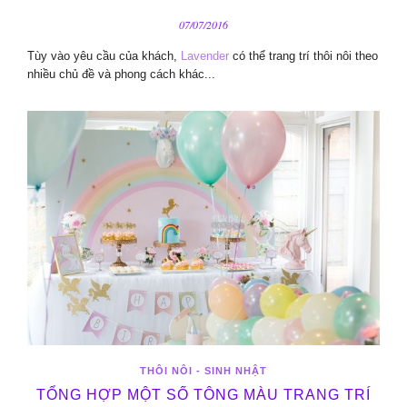
07/07/2016
Tùy vào yêu cầu của khách,
Lavender
có thể trang trí thôi nôi theo
nhiều chủ đề và phong cách khác...
THÔI NÔI - SINH NHẬT
TỔNG HỢP MỘT SỐ TÔNG MÀU TRANG TRÍ