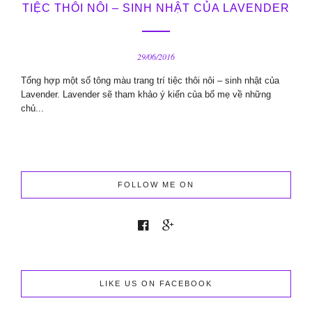
TIỆC THÔI NÔI – SINH NHẬT CỦA LAVENDER
29/06/2016
Tổng hợp một số tông màu trang trí tiệc thôi nôi – sinh nhật của
Lavender. Lavender sẽ tham khảo ý kiến của bố mẹ về những
chủ...
FOLLOW ME ON
LIKE US ON FACEBOOK