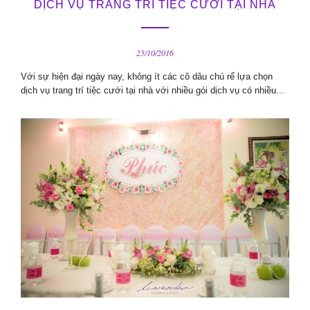
DỊCH VỤ TRANG TRÍ TIỆC CƯỚI TẠI NHÀ
25/10/2016
Với sự hiện đại ngày nay, không ít các cô dâu chú rể lựa chọn
dịch vụ trang trí tiệc cưới tại nhà với nhiều gói dịch vụ có nhiều...