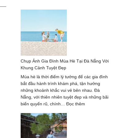
Chụp Ảnh Gia Đình Mùa Hè Tại Đà Nẵng Với
Khung Cảnh Tuyệt Đẹp
Mùa hè là thời điểm lý tưởng để các gia đình
bắt đầu hành trình khám phá, tận hưởng
những khoảnh khắc vui vẻ bên nhau. Đà
Nẵng, với thiên nhiên tuyệt đẹp và những bãi
:
biển quyến rũ, chính…
Đọc thêm
Chụp
Ảnh
Gia
Đình
Mùa