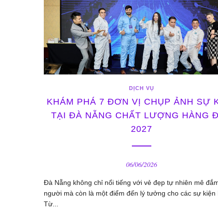
DỊCH VỤ
KHÁM PHÁ 7 ĐƠN VỊ CHỤP ẢNH SỰ 
TẠI ĐÀ NẴNG CHẤT LƯỢNG HÀNG 
2027
06/06/2026
Đà Nẵng không chỉ nổi tiếng với vẻ đẹp tự nhiên mê đắ
người mà còn là một điểm đến lý tưởng cho các sự kiện 
Từ...