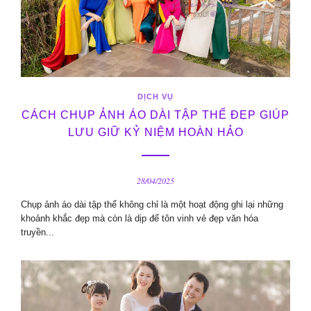
DỊCH VỤ
CÁCH CHỤP ẢNH ÁO DÀI TẬP THỂ ĐẸP GIÚP
LƯU GIỮ KỶ NIỆM HOÀN HẢO
28/04/2025
Chụp ảnh áo dài tập thể không chỉ là một hoạt động ghi lại những
khoảnh khắc đẹp mà còn là dịp để tôn vinh vẻ đẹp văn hóa
truyền...