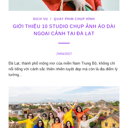
DỊCH VỤ
/
QUAY PHIM CHỤP HÌNH
GIỚI THIỆU 10 STUDIO CHỤP ẢNH ÁO DÀI
NGOẠI CẢNH TẠI ĐÀ LẠT
29/04/2025
Đà Lạt, thành phố mộng mơ của miền Nam Trung Bộ, không chỉ
nổi tiếng với cảnh sắc thiên nhiên tuyệt đẹp mà còn là địa điểm lý
tưởng...