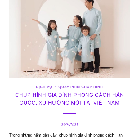
DỊCH VỤ
/
QUAY PHIM CHỤP HÌNH
CHỤP HÌNH GIA ĐÌNH PHONG CÁCH HÀN
QUỐC: XU HƯỚNG MỚI TẠI VIỆT NAM
23/04/2025
Trong những năm gần đây, chụp hình gia đình phong cách Hàn