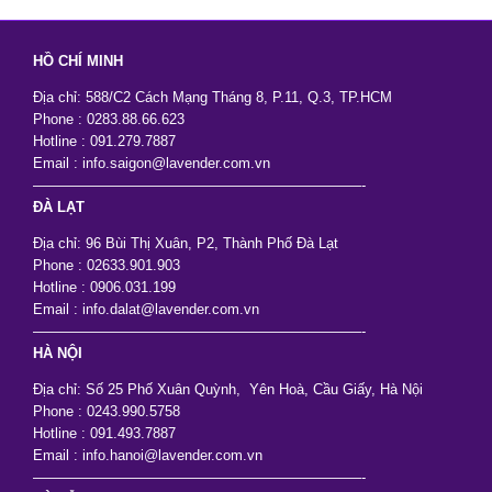
HỒ CHÍ MINH
Địa chỉ: 588/C2 Cách Mạng Tháng 8, P.11, Q.3, TP.HCM
Phone : 0283.88.66.623
Hotline : 091.279.7887
Email : info.saigon@lavender.com.vn
———————————————————————-
ĐÀ LẠT
Địa chỉ: 96 Bùi Thị Xuân, P2, Thành Phố Đà Lạt
Phone : 02633.901.903
Hotline : 0906.031.199
Email : info.dalat@lavender.com.vn
———————————————————————-
HÀ NỘI
Địa chỉ: Số 25 Phố Xuân Quỳnh, Yên Hoà, Cầu Giấy, Hà Nội
Phone : 0243.990.5758
Hotline : 091.493.7887
Email : info.hanoi@lavender.com.vn
———————————————————————-