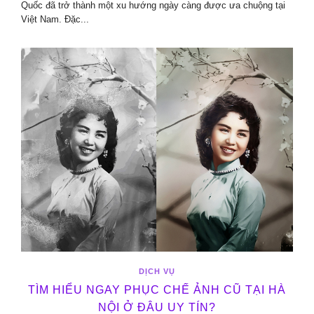
Quốc đã trở thành một xu hướng ngày càng được ưa chuộng tại
Việt Nam. Đặc...
DỊCH VỤ
TÌM HIỂU NGAY PHỤC CHẾ ẢNH CŨ TẠI HÀ
NỘI Ở ĐÂU UY TÍN?