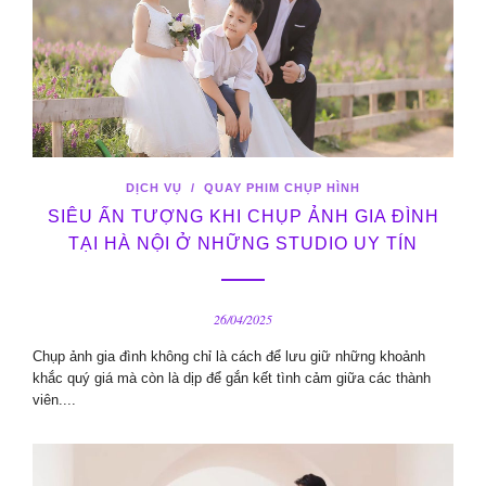
DỊCH VỤ
/
QUAY PHIM CHỤP HÌNH
SIÊU ẤN TƯỢNG KHI CHỤP ẢNH GIA ĐÌNH
TẠI HÀ NỘI Ở NHỮNG STUDIO UY TÍN
26/04/2025
Chụp ảnh gia đình không chỉ là cách để lưu giữ những khoảnh
khắc quý giá mà còn là dịp để gắn kết tình cảm giữa các thành
viên....